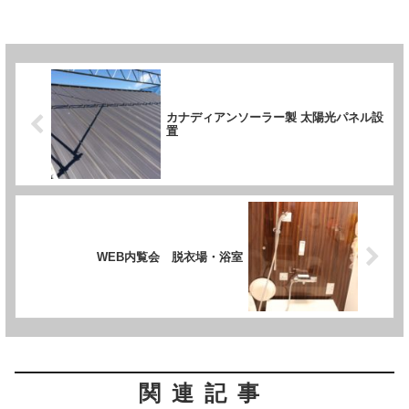
カナディアンソーラー製 太陽光パネル設
置
WEB内覧会 脱衣場・浴室
関連記事