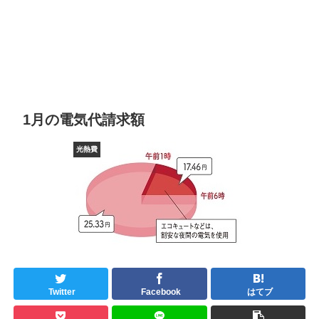
1月の電気代請求額
光熱費
Twitter
Facebook
はてブ