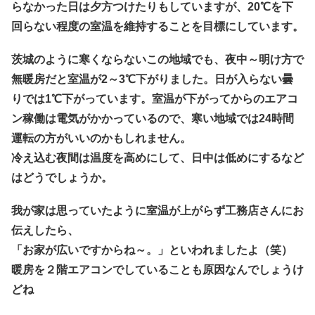
らなかった日は夕方つけたりもしていますが、20℃を下
回らない程度の室温を維持することを目標にしています。
茨城のように寒くならないこの地域でも、夜中～明け方で
無暖房だと室温が2～3℃下がりました。日が入らない曇
りでは1℃下がっています。室温が下がってからのエアコ
ン稼働は電気がかかっているので、寒い地域では24時間
運転の方がいいのかもしれません。
冷え込む夜間は温度を高めにして、日中は低めにするなど
はどうでしょうか。
我が家は思っていたように室温が上がらず工務店さんにお
伝えしたら、
「お家が広いですからね～。」といわれましたよ（笑）
暖房を２階エアコンでしていることも原因なんでしょうけ
どね