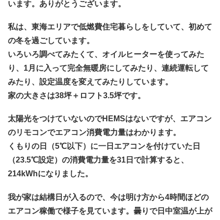
います。ありがとうございます。
私は、東海エリアで低燃費住宅暮らしをしていて、初めて
の冬を過ごしています。
いろいろ調べてみたくて、オイルヒーターを使ってみた
り、1月に入って完全無暖房にしてみたり、連続運転して
みたり、設定温度を変えてみたりしています。
家の大きさは38坪＋ロフト3.5坪です。
太陽光をつけていないのでHEMSはないですが、エアコン
のリモコンでエアコン消費電力量はわかります。
くもりの日（5℃以下）に一日エアコンを付けていた日
（23.5℃設定）の消費電力量を31日で計算すると、
214kWhになりました。
我が家は結構日が入るので、今は明け方から4時間ほどの
エアコン稼働で様子を見ています。曇りで日中室温が上が