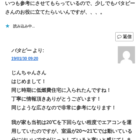
いつも参考にさせてもらっているので、少しでもバタピー
さんのお役に立てたらいいんですが、、、。
読み込み中…
返信
バタピー
より:
19/01/30 09:20
じんちゃんさん
はじめまして！
同じ時期に低燃費住宅に入られたんですね！
丁寧に情報頂きありがとうございます！
同じような広さなので非常に参考になります！
我が家も当初は20℃を下回らない程度でエアコンを運
用していたのですが、室温が20〜21℃では動いている
分にはいいですがじっとしていると寒いと感じてしま