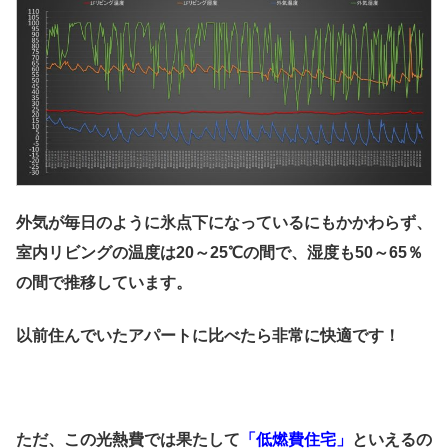
外気が毎日のように氷点下になっているにもかかわらず、
室内リビングの温度は20～25℃の間で、湿度も50～65％
の間で推移しています。
以前住んでいたアパートに比べたら非常に快適です！
ただ、この光熱費では果たして
「低燃費住宅」
といえるの