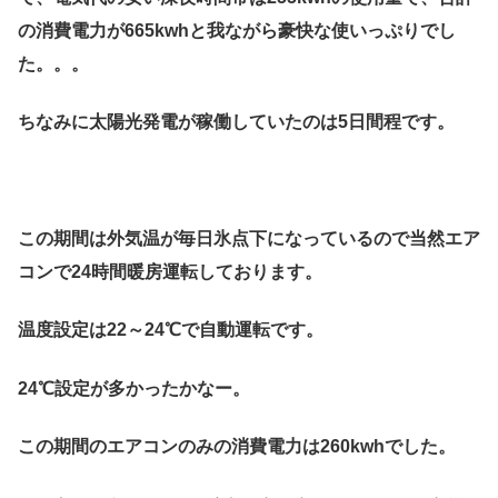
の消費電力が
665kwh
と我ながら豪快な使いっぷりでし
た。。。
ちなみに太陽光発電が稼働していたのは5日間程です。
この期間は外気温が毎日氷点下になっているので当然エア
コンで24時間暖房運転しております。
温度設定は22～24℃で自動運転です。
24℃設定が多かったかなー。
この期間のエアコンのみの消費電力は260kwhでした。