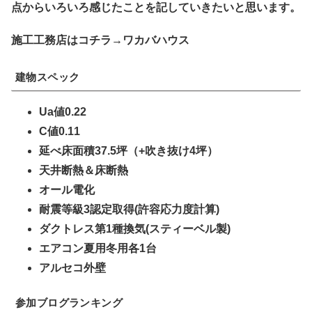
点からいろいろ感じたことを記していきたいと思います。
施工工務店はコチラ→ワカバハウス
建物スペック
Ua値0.22
C値0.11
延べ床面積37.5坪（+吹き抜け4坪）
天井断熱＆床断熱
オール電化
耐震等級3認定取得(許容応力度計算)
ダクトレス第1種換気(スティーベル製)
エアコン夏用冬用各1台
アルセコ外壁
参加ブログランキング