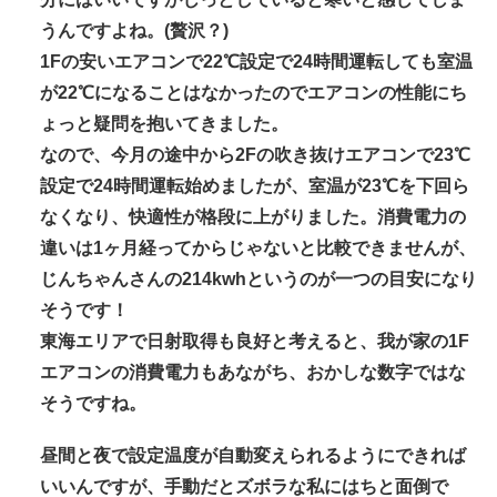
うんですよね。(贅沢？)
1Fの安いエアコンで22℃設定で24時間運転しても室温
が22℃になることはなかったのでエアコンの性能にち
ょっと疑問を抱いてきました。
なので、今月の途中から2Fの吹き抜けエアコンで23℃
設定で24時間運転始めましたが、室温が23℃を下回ら
なくなり、快適性が格段に上がりました。消費電力の
違いは1ヶ月経ってからじゃないと比較できませんが、
じんちゃんさんの214kwhというのが一つの目安になり
そうです！
東海エリアで日射取得も良好と考えると、我が家の1F
エアコンの消費電力もあながち、おかしな数字ではな
そうですね。
昼間と夜で設定温度が自動変えられるようにできれば
いいんですが、手動だとズボラな私にはちと面倒で