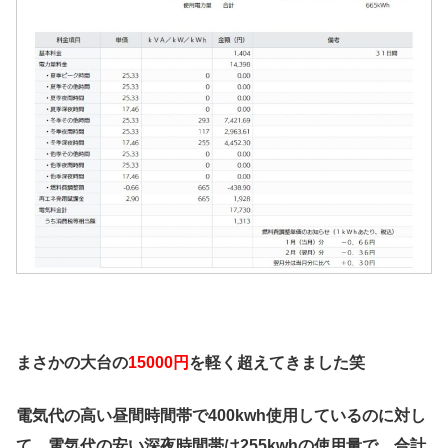
まさかの大台の
15000円
を軽く超えてきました笑
電気代の高い昼間時間帯で400kwh使用しているのに対し
て、電気代の安い深夜時間帯は255kwhの使用量で、合計