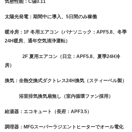
気密性能：C値0.11
太陽光発電：期間中に導入、5日間のみ稼働
暖冷房：1F 冬用エアコン（パナソニック：APF5.8、冬季
24H暖房、通年空気清浄運転）
2F 夏用エアコン（日立：APF5.8、夏季24H冷
房）
換気：全熱交換式ダクトレス24H換気（スティーベル製）
浴室排気換気扇無し（室内循環ファン採用）
給湯器：エコキュート（長府：APF3.5）
調理器：MFGスーパーラジエントヒーターでオール電化