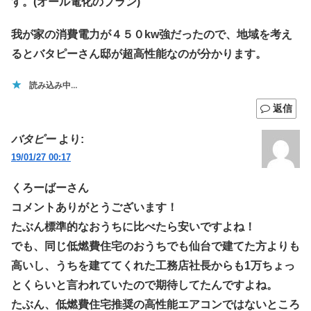
す。(オール電化のプラン)
我が家の消費電力が４５０kw強だったので、地域を考え
るとバタピーさん邸が超高性能なのが分かります。
読み込み中…
返信
バタピー
より:
19/01/27 00:17
くろーばーさん
コメントありがとうございます！
たぶん標準的なおうちに比べたら安いですよね！
でも、同じ低燃費住宅のおうちでも仙台で建てた方よりも
高いし、うちを建ててくれた工務店社長からも1万ちょっ
とくらいと言われていたので期待してたんですよね。
たぶん、低燃費住宅推奨の高性能エアコンではないところ