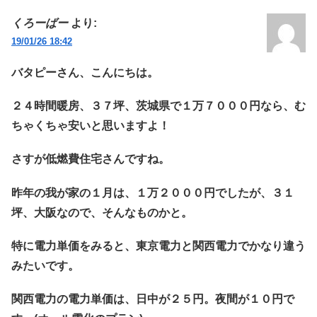
くろーばー
より:
19/01/26 18:42
バタピーさん、こんにちは。
２４時間暖房、３７坪、茨城県で１万７０００円なら、む
ちゃくちゃ安いと思いますよ！
さすが低燃費住宅さんですね。
昨年の我が家の１月は、１万２０００円でしたが、３１
坪、大阪なので、そんなものかと。
特に電力単価をみると、東京電力と関西電力でかなり違う
みたいです。
関西電力の電力単価は、日中が２５円。夜間が１０円で