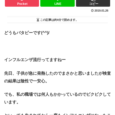
Pocket
LINE
コピー
2019.01.26
この記事は
約4分
で読めます。
どうもバタピーです(^^)/
インフルエンザ流行ってますねー
先日、子供が急に発熱したのでまさかと思いましたが検査
の結果は陰性で一安心。
でも、私の職場では何人もかかっているのでビクビクして
います。