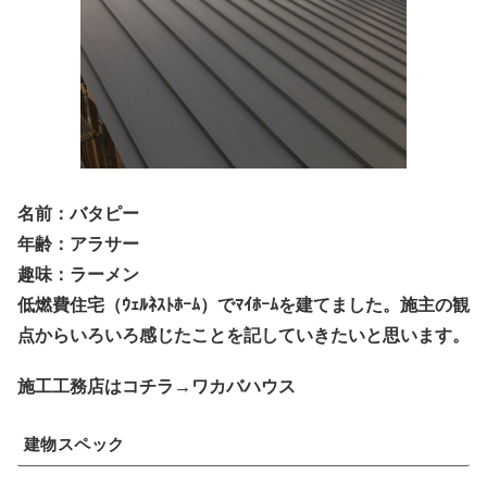
名前：バタピー
年齢：アラサー
趣味：ラーメン
低燃費住宅（ｳｪﾙﾈｽﾄﾎｰﾑ）でﾏｲﾎｰﾑを建てました。施主の観
点からいろいろ感じたことを記していきたいと思います。
施工工務店はコチラ→ワカバハウス
建物スペック