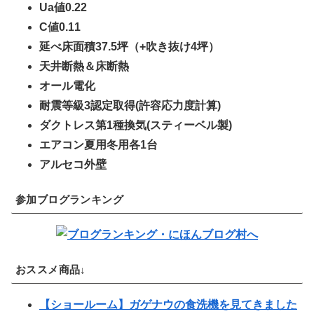
Ua値0.22
C値0.11
延べ床面積37.5坪（+吹き抜け4坪）
天井断熱＆床断熱
オール電化
耐震等級3認定取得(許容応力度計算)
ダクトレス第1種換気(スティーベル製)
エアコン夏用冬用各1台
アルセコ外壁
参加ブログランキング
おススメ商品↓
【ショールーム】ガゲナウの食洗機を見てきました