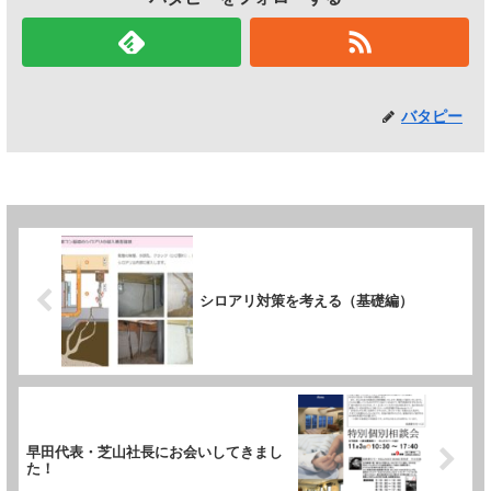
バタピー
シロアリ対策を考える（基礎編）
早田代表・芝山社長にお会いしてきまし
た！