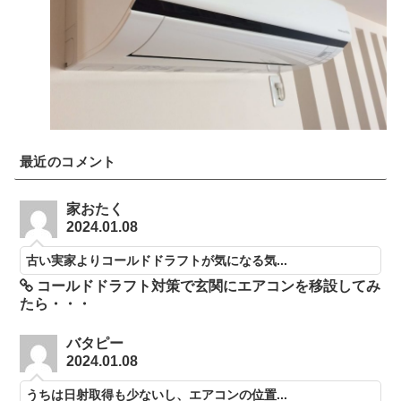
最近のコメント
家おたく
2024.01.08
古い実家よりコールドドラフトが気になる気...
コールドドラフト対策で玄関にエアコンを移設してみ
たら・・・
バタピー
2024.01.08
うちは日射取得も少ないし、エアコンの位置...