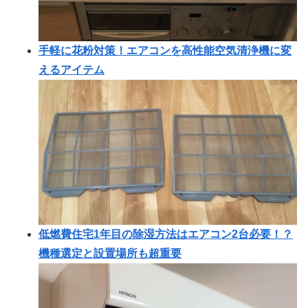
手軽に花粉対策！エアコンを高性能空気清浄機に変
えるアイテム
低燃費住宅1年目の除湿方法はエアコン2台必要！？
機種選定と設置場所も超重要