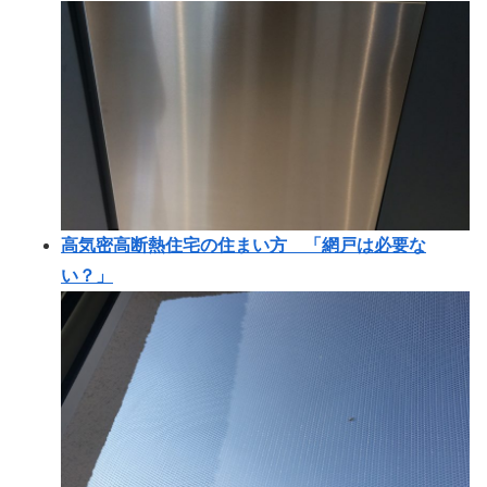
高気密高断熱住宅の住まい方 「網戸は必要な
い？」