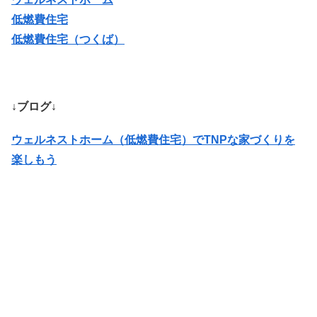
低燃費住宅
低燃費住宅（つくば）
↓ブログ↓
ウェルネストホーム（低燃費住宅）でTNPな家づくりを
楽しもう