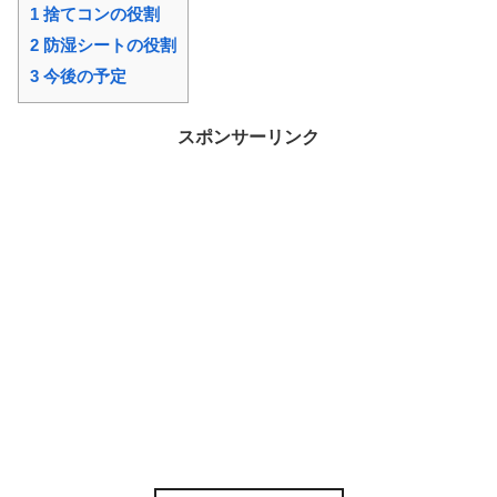
1
捨てコンの役割
2
防湿シートの役割
3
今後の予定
スポンサーリンク