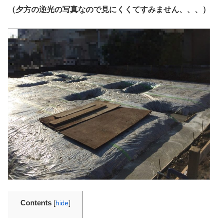
（夕方の逆光の写真なので見にくくてすみません、、、）
Contents
[
hide
]