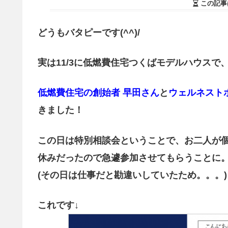
この記事
どうもバタピーです(^^)/
実は11/3に低燃費住宅つくばモデルハウスで
低燃費住宅の創始者 早田さん
と
ウェルネスト
きました！
この日は特別相談会ということで、お二人が
休みだったので急遽参加させてもらうことに
(その日は仕事だと勘違いしていたため。。。)
これです↓