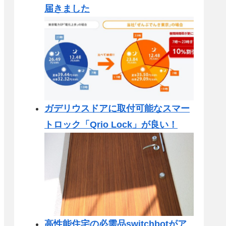
届きました
ガデリウスドアに取付可能なスマー
トロック「Qrio Lock」が良い！
高性能住宅の必需品switchbotがア