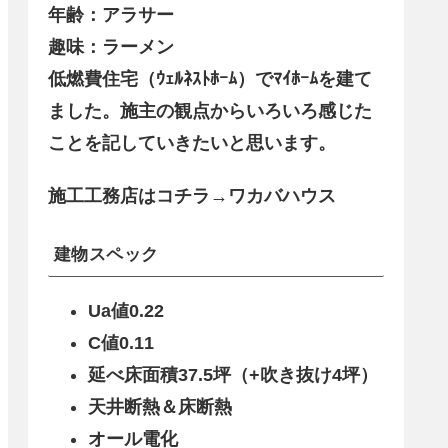
年齢：アラサー
趣味：ラーメン
低燃費住宅（ｳｪﾙﾈｽﾄﾎｰﾑ）でﾏｲﾎｰﾑを建て
ました。施主の観点からいろいろ感じた
ことを記していきたいと思います。
施工工務店はコチラ→ワカバハウス
建物スペック
Ua値0.22
C値0.11
延べ床面積37.5坪（+吹き抜け4坪）
天井断熱＆床断熱
オール電化