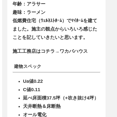
年齢：アラサー
趣味：ラーメン
低燃費住宅（ｳｪﾙﾈｽﾄﾎｰﾑ）でﾏｲﾎｰﾑを建て
ました。施主の観点からいろいろ感じた
ことを記していきたいと思います。
施工工務店はコチラ→ワカバハウス
建物スペック
Ua値0.22
C値0.11
延べ床面積37.5坪（+吹き抜け4坪）
天井断熱＆床断熱
オール電化