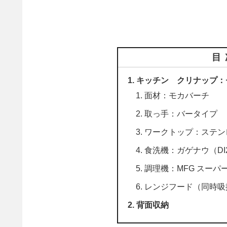
目
キッチン クリナップ：
面材：モカバーチ
取っ手：バータイプ
ワークトップ：ステン
食洗機：ガゲナウ（DI25
調理機：MFG スー
レンジフード（同時吸
背面収納