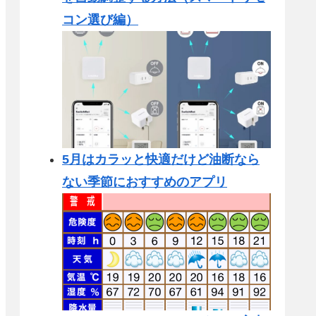
コン選び編）
5月はカラッと快適だけど油断なら
ない季節におすすめのアプリ