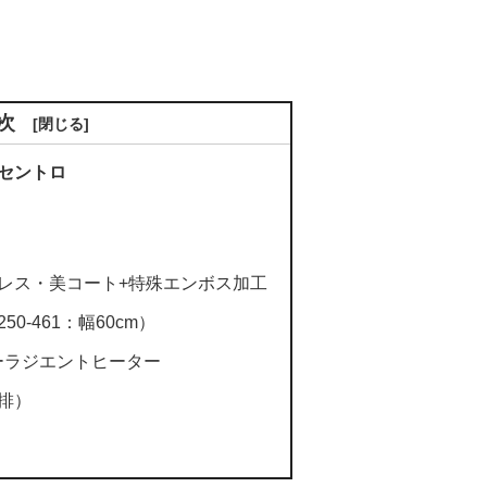
次
セントロ
レス・美コート+特殊エンボス加工
0-461：幅60cm）
パーラジエントヒーター
排）