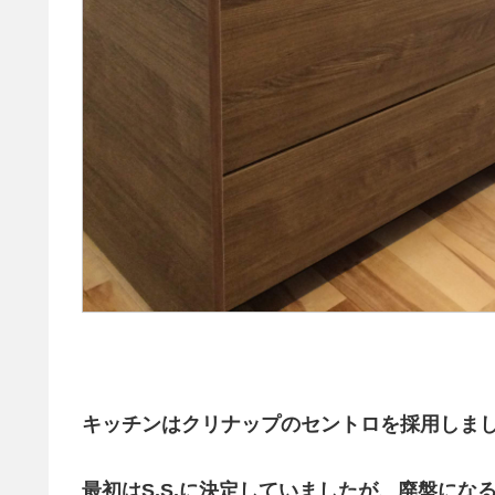
キッチンはクリナップのセントロを採用しま
最初はS.S.に決定していましたが、廃盤に