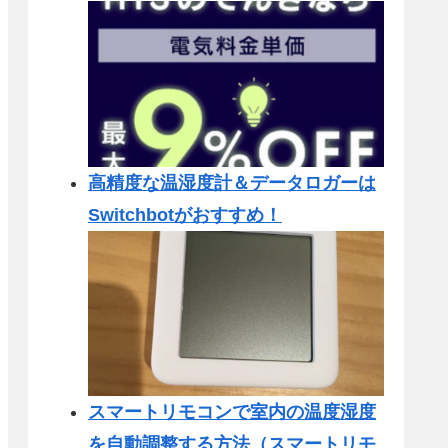
高精度な温湿度計＆データロガーは
Switchbotがおすすめ！
スマートリモコンで室内の温度湿度
を自動調整する方法（スマートリモ