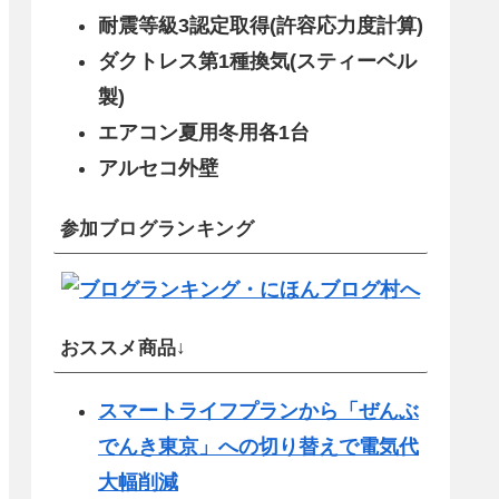
耐震等級3認定取得(許容応力度計算)
ダクトレス第1種換気(スティーベル
製)
エアコン夏用冬用各1台
アルセコ外壁
参加ブログランキング
おススメ商品↓
スマートライフプランから「ぜんぶ
でんき東京」への切り替えで電気代
大幅削減