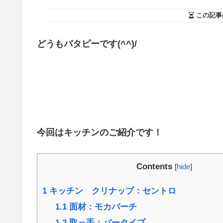
この記事
どうもバタピーです(^^)/
今回はキッチンのご紹介です！
Contents
[
hide
]
1
キッチン クリナップ：セントロ
1.1
面材：モカバーチ
1.2
取っ手：バータイプ