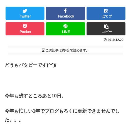
Twitter
Facebook
はてブ
Pocket
LINE
コピー
2019.12.20
この記事は
約4分
で読めます。
どうもバタピーです(^^)/
今年も残すところあと10日。
今年も忙しい1年でブログもろくに更新できませんでし
た。。。