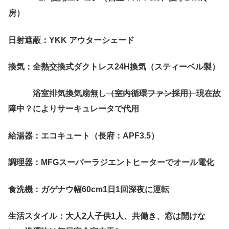
房）
日射遮蔽：YKK アウターシェード
換気：全熱交換式ダクトレス24H換気（スティーベル製）
浴室排気換気扇無し
（室内循環ファン採用）
現在故
障中？によりサーキュレータで代用
給湯器：エコキュート（長府：APF3.5）
調理器：MFGスーパーラジエントヒーターでオール電化
食洗機：ガゲナウ幅60cm1日1回深夜に運転
生活スタイル：大人2人子供1人、共働き、窓は開けな