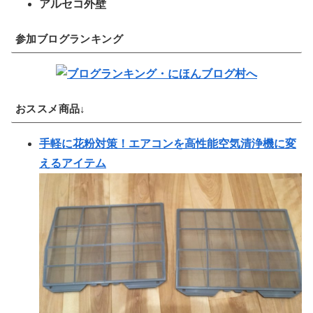
アルセコ外壁
参加ブログランキング
おススメ商品↓
手軽に花粉対策！エアコンを高性能空気清浄機に変
えるアイテム