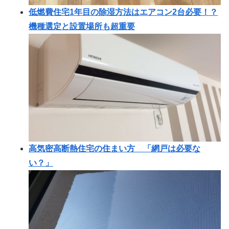
低燃費住宅1年目の除湿方法はエアコン2台必要！？
機種選定と設置場所も超重要
高気密高断熱住宅の住まい方 「網戸は必要な
い？」