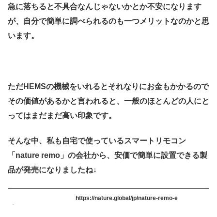
急に落ちると不具合なんじゃないかとか不安になります
が、自分で簡単に調べられるのも一つメリットなのかと思
います。
ただHEMSの機械をいれるとそれなりにお金もかかるので
その価値があるかと言われると、一般のほとんどの人にと
ってはまだまだ高い印象です。
そんな中、私も自宅で使っているスマートリモコン
「nature remo」の会社から、安価で簡単に設置できる製
品が発売になりましたね↓
https://nature.global/jp/nature-remo-e