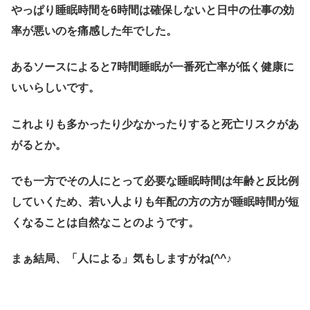
やっぱり睡眠時間を6時間は確保しないと日中の仕事の効
率が悪いのを痛感した年でした。
あるソースによると7時間睡眠が一番死亡率が低く健康に
いいらしいです。
これよりも多かったり少なかったりすると死亡リスクがあ
がるとか。
でも一方でその人にとって必要な睡眠時間は年齢と反比例
していくため、若い人よりも年配の方の方が睡眠時間が短
くなることは自然なことのようです。
まぁ結局、「人による」気もしますがね(^^♪