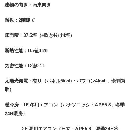
建物の向き：南東向き
階数：2階建て
床面積：37.5坪（+吹き抜け4坪）
断熱性能：Ua値0.26
気密性能：C値0.11
太陽光発電：有り（パネル5kwh・パワコン4kwh、余剰買
取）
暖冷房：1F 冬用エアコン（パナソニック：APF5.8、冬季
24H暖房）
2F 夏用エアコン（日立：APF5.8、夏季24H冷