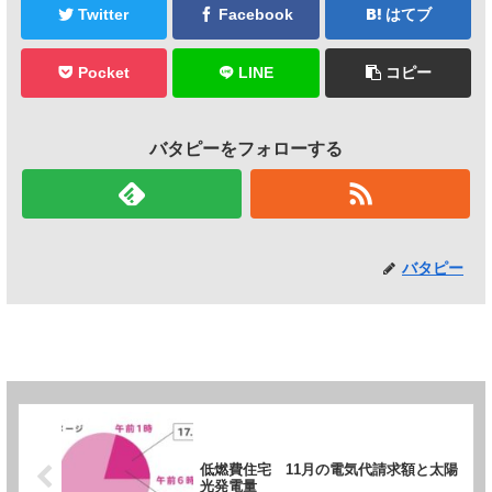
Twitter
Facebook
はてブ
Pocket
LINE
コピー
バタピーをフォローする
バタピー
低燃費住宅 11月の電気代請求額と太陽
光発電量