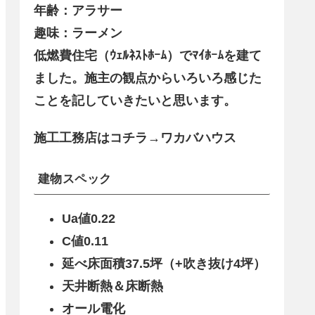
年齢：アラサー
趣味：ラーメン
低燃費住宅（ｳｪﾙﾈｽﾄﾎｰﾑ）でﾏｲﾎｰﾑを建て
ました。施主の観点からいろいろ感じた
ことを記していきたいと思います。
施工工務店はコチラ→ワカバハウス
建物スペック
Ua値0.22
C値0.11
延べ床面積37.5坪（+吹き抜け4坪）
天井断熱＆床断熱
オール電化