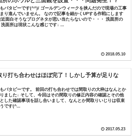
面所のボウルと三面鏡を設置・・・問題発生！？
もバタピーです(^^)/ ゴールデンウィークを挟んだので現場の工事
まり進んでいません。 なので記事を細かくUPする作戦にします
最近面白そうなブログネタが思い当たらないので・・・ 洗面所の
 洗面所は現状こんな感じです↓ ...
2018.05.10
取り打ち合わせはほぼ完了！しかし予算が足りな
?
もバタピーです。 前回の打ち合わせでは間取りの大枠はなんとか
りました↓ そして、今回はその間取りの修正内容の確認とその他
とした確認事項を話し合いまして、なんとか間取りいじりは収束
です(^...
2017.05.23