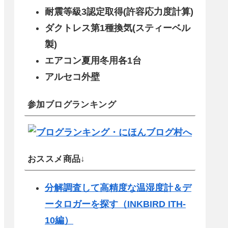
耐震等級3認定取得(許容応力度計算)
ダクトレス第1種換気(スティーベル
製)
エアコン夏用冬用各1台
アルセコ外壁
参加ブログランキング
おススメ商品↓
分解調査して高精度な温湿度計＆デ
ータロガーを探す（INKBIRD ITH-
10編）