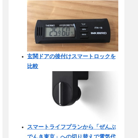
玄関ドアの後付けスマートロックを
比較
スマートライフプランから「ぜんぶ
でんき東京」への切り替えで電気代