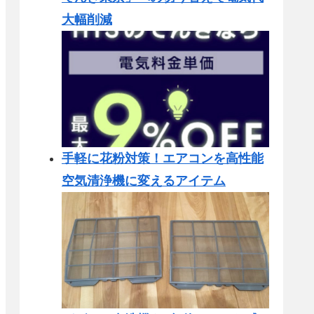
大幅削減
手軽に花粉対策！エアコンを高性能
空気清浄機に変えるアイテム