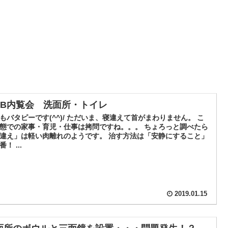
EB内覧会 洗面所・トイレ
もバタピーです(^^)/ ただいま、寝違えて首がまわりません。 こ
態での家事・育児・仕事は拷問ですね。。。 ちょろっと調べたら
違え」は軽い肉離れのようです。 治す方法は「安静にすること」
！ ...
2019.01.15