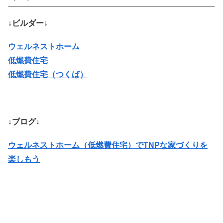
↓ビルダー↓
ウェルネストホーム
低燃費住宅
低燃費住宅（つくば）
↓ブログ↓
ウェルネストホーム（低燃費住宅）でTNPな家づくりを
楽しもう