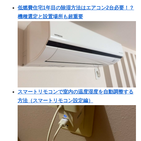
低燃費住宅1年目の除湿方法はエアコン2台必要！？
機種選定と設置場所も超重要
スマートリモコンで室内の温度湿度を自動調整する
方法（スマートリモコン設定編）