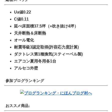
Ua値0.22
C値0.11
延べ床面積37.5坪（+吹き抜け4坪）
天井断熱＆床断熱
オール電化
耐震等級3認定取得(許容応力度計算)
ダクトレス第1種換気(スティーベル製)
エアコン夏用冬用各1台
アルセコ外壁
参加ブログランキング
おススメ商品↓