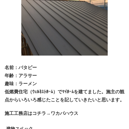
名前：バタピー
年齢：アラサー
趣味：ラーメン
低燃費住宅（ｳｪﾙﾈｽﾄﾎｰﾑ）でﾏｲﾎｰﾑを建てました。施主の観
点からいろいろ感じたことを記していきたいと思います。
施工工務店はコチラ→ワカバハウス
建物スペック