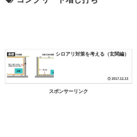
シロアリ対策を考える（玄関編）
基礎
2017.12.13
スポンサーリンク