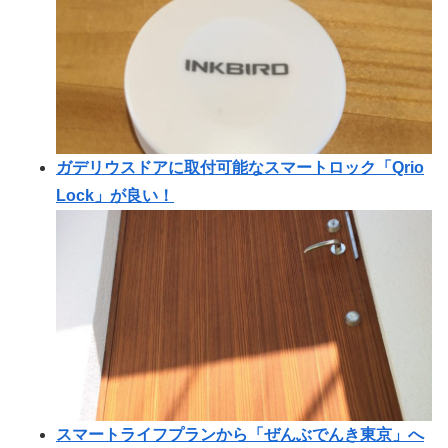
ガデリウスドアに取付可能なスマートロック「Qrio
Lock」が良い！
スマートライフプランから「ぜんぶでんき東京」へ