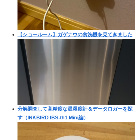
【ショールーム】ガゲナウの食洗機を見てきました
分解調査して高精度な温湿度計＆データロガーを探
す（INKBIRD IBS-th1 Mini編）