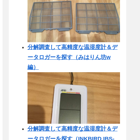
分解調査して高精度な温湿度計＆デ
ータロガーを探す（みはりん坊w
編）
分解調査して高精度な温湿度計＆デ
ータロガーを探す（INKBIRD IBS-