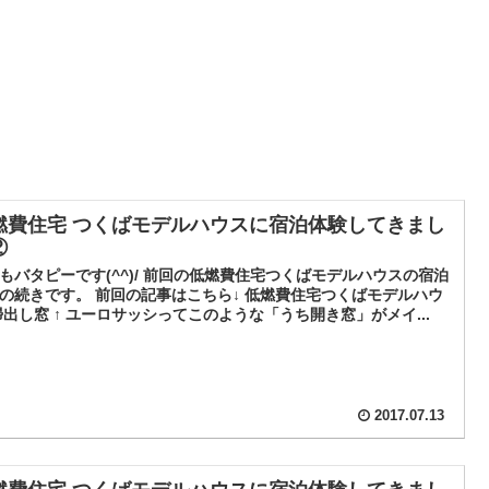
燃費住宅 つくばモデルハウスに宿泊体験してきまし
②
もバタピーです(^^)/ 前回の低燃費住宅つくばモデルハウスの宿泊
の続きです。 前回の記事はこちら↓ 低燃費住宅つくばモデルハウ
掃出し窓 ↑ ユーロサッシってこのような「うち開き窓」がメイ...
2017.07.13