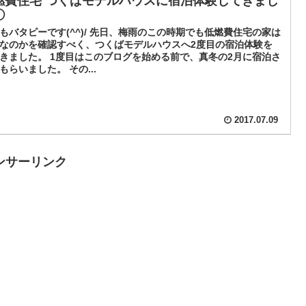
燃費住宅 つくばモデルハウスに宿泊体験してきまし
①
もバタピーです(^^)/ 先日、梅雨のこの時期でも低燃費住宅の家は
なのかを確認すべく、つくばモデルハウスへ2度目の宿泊体験を
きました。 1度目はこのブログを始める前で、真冬の2月に宿泊さ
もらいました。 その...
2017.07.09
ンサーリンク