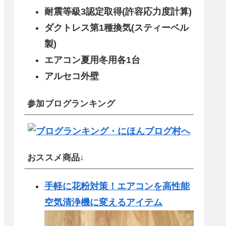
耐震等級3認定取得(許容応力度計算)
ダクトレス第1種換気(スティーベル
製)
エアコン夏用冬用各1台
アルセコ外壁
参加ブログランキング
おススメ商品↓
手軽に花粉対策！エアコンを高性能
空気清浄機に変えるアイテム