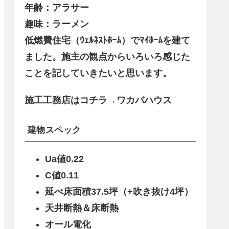
年齢：アラサー
趣味：ラーメン
低燃費住宅（ｳｪﾙﾈｽﾄﾎｰﾑ）でﾏｲﾎｰﾑを建て
ました。施主の観点からいろいろ感じた
ことを記していきたいと思います。
施工工務店はコチラ→ワカバハウス
建物スペック
Ua値0.22
C値0.11
延べ床面積37.5坪（+吹き抜け4坪）
天井断熱＆床断熱
オール電化