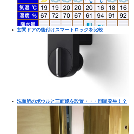
玄関ドアの後付けスマートロックを比較
洗面所のボウルと三面鏡を設置・・・問題発生！？