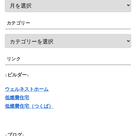
カテゴリー
リンク
↓ビルダー↓
ウェルネストホーム
低燃費住宅
低燃費住宅（つくば）
↓ブログ↓