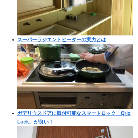
スーパーラジエントヒーターの実力とは
ガデリウスドアに取付可能なスマートロック「Qrio
Lock」が良い！