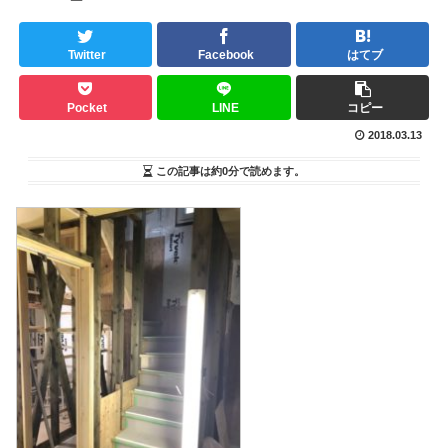
Twitter
Facebook
はてブ
Pocket
LINE
コピー
2018.03.13
この記事は
約0分
で読めます。