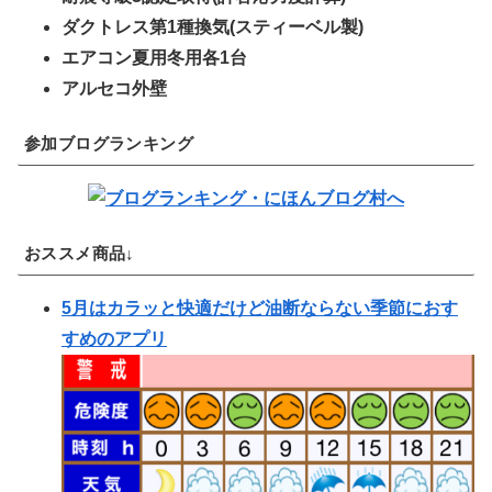
ダクトレス第1種換気(スティーベル製)
エアコン夏用冬用各1台
アルセコ外壁
参加ブログランキング
おススメ商品↓
5月はカラッと快適だけど油断ならない季節におす
すめのアプリ