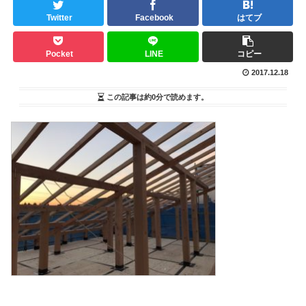
Twitter
Facebook
はてブ
Pocket
LINE
コピー
2017.12.18
この記事は
約0分
で読めます。