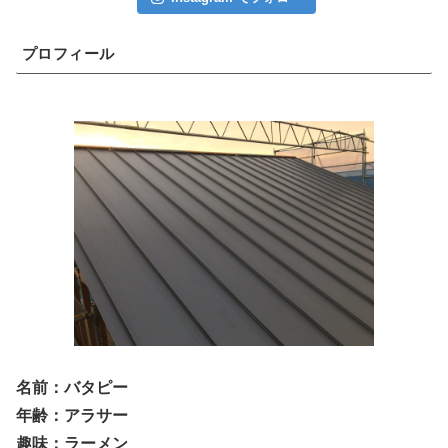
プロフィール
名前：バタピー
年齢：アラサー
趣味：ラーメン