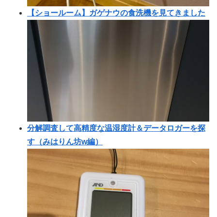
【ショールーム】ガゲナウの食洗機を見てきました
分解調査して高精度な温湿度計＆データロガーを探
す（みはりん坊w編）