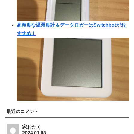
高精度な温湿度計＆データロガーはSwitchbotがお
すすめ！
最近のコメント
家おたく
2024.01.08