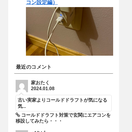
コン設定編）
最近のコメント
家おたく
2024.01.08
古い実家よりコールドドラフトが気になる
気...
コールドドラフト対策で玄関にエアコンを
移設してみたら・・・