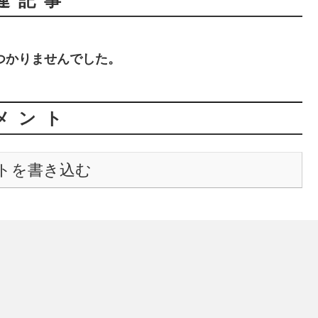
連記事
つかりませんでした。
メント
トを書き込む