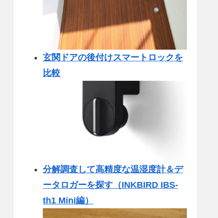
玄関ドアの後付けスマートロックを
比較
分解調査して高精度な温湿度計＆デ
ータロガーを探す（INKBIRD IBS-
th1 Mini編）