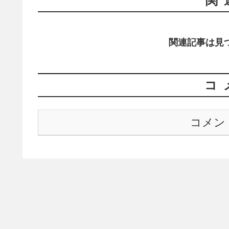
関
関連記事は見
コ
コメン