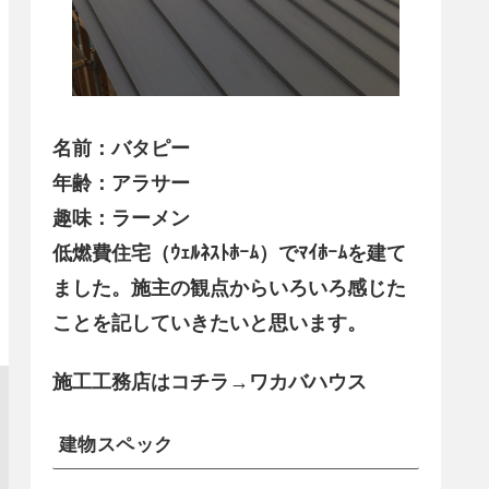
名前：バタピー
年齢：アラサー
趣味：ラーメン
低燃費住宅（ｳｪﾙﾈｽﾄﾎｰﾑ）でﾏｲﾎｰﾑを建て
ました。施主の観点からいろいろ感じた
ことを記していきたいと思います。
施工工務店はコチラ→ワカバハウス
建物スペック