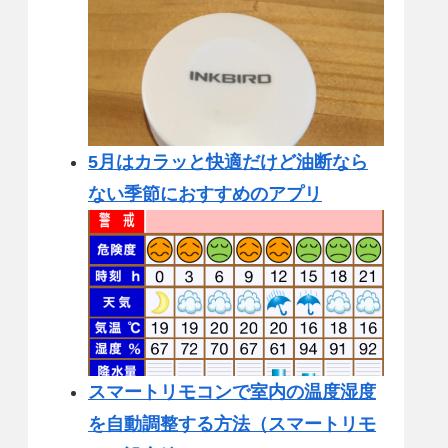
5月はカラッと快適だけど油断なら
ない季節におすすめのアプリ
スマートリモコンで室内の温度湿度
を自動調整する方法（スマートリモ