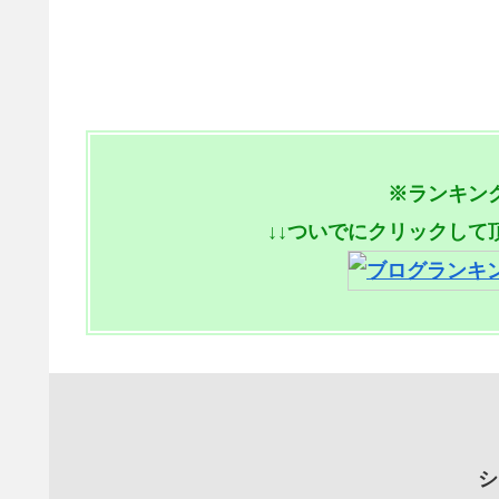
※ランキン
↓↓ついでにクリックして
シ