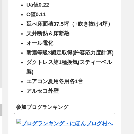
Ua値0.22
C値0.11
延べ床面積37.5坪（+吹き抜け4坪）
天井断熱＆床断熱
オール電化
耐震等級3認定取得(許容応力度計算)
ダクトレス第1種換気(スティーベル
製)
エアコン夏用冬用各1台
アルセコ外壁
参加ブログランキング