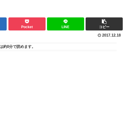
Pocket
LINE
コピー
2017.12.18
は
約0分
で読めます。