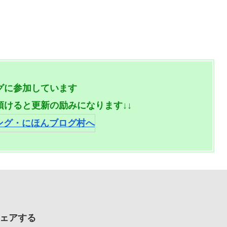
グに参加しています
頂けると更新の励みになります↓↓
ェアする