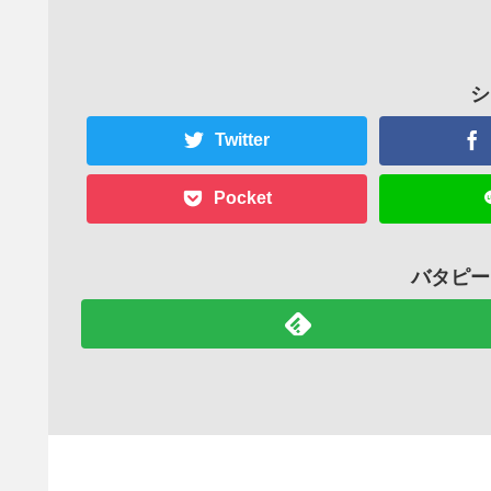
シ
Twitter
Pocket
バタピー