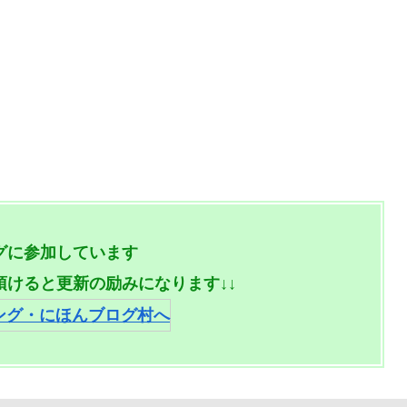
グに参加しています
頂けると更新の励みになります↓↓