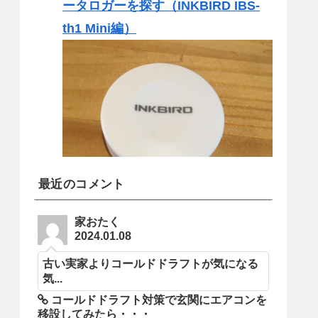
ータロガーを探す（INKBIRD IBS-
th1 Mini編）
最近のコメント
家おたく
2024.01.08
古い実家よりコールドドラフトが気になる
気...
コールドドラフト対策で玄関にエアコンを
移設してみたら・・・