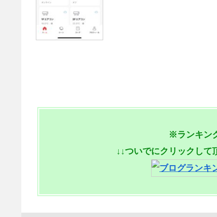
※ランキン
↓↓ついでにクリックして