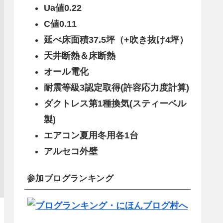
Ua値0.22
C値0.11
延べ床面積37.5坪（+吹き抜け4坪）
天井断熱＆床断熱
オール電化
耐震等級3認定取得(許容応力度計算)
ダクトレス第1種換気(スティーベル
製)
エアコン夏用冬用各1台
アルセコ外壁
参加ブログランキング