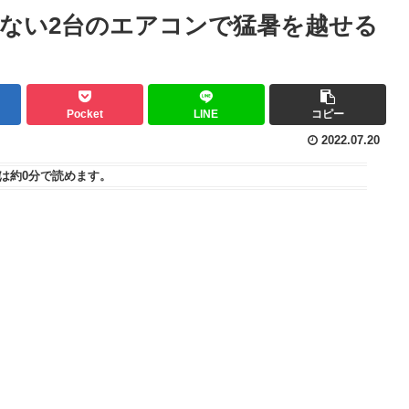
ない2台のエアコンで猛暑を越せる
Pocket
LINE
コピー
2022.07.20
は
約0分
で読めます。