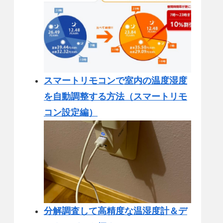
スマートリモコンで室内の温度湿度
を自動調整する方法（スマートリモ
コン設定編）
分解調査して高精度な温湿度計＆デ