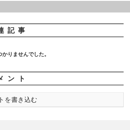
連記事
つかりませんでした。
メント
トを書き込む