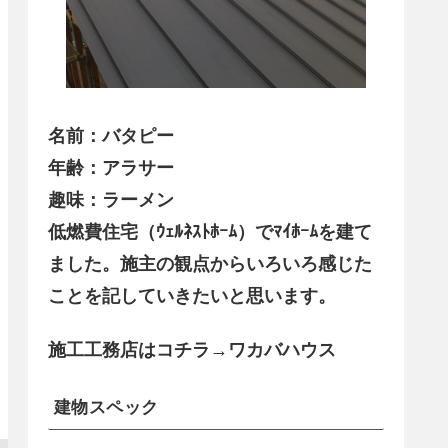
名前：バタピー
年齢：アラサー
趣味：ラーメン
低燃費住宅（ｳｪﾙﾈｽﾄﾎｰﾑ）でﾏｲﾎｰﾑを建て
ました。施主の観点からいろいろ感じた
ことを記していきたいと思います。
施工工務店はコチラ→ワカバハウス
建物スペック