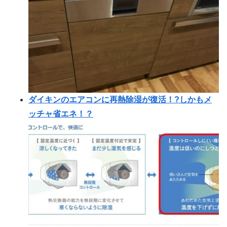
ダイキンのエアコンに再熱除湿が復活！?しかもメ
ッチャ省エネ！？