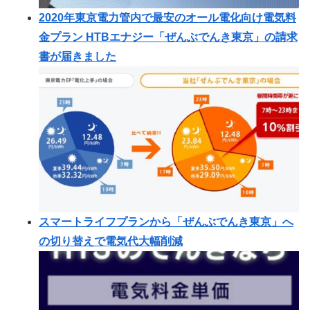
2020年東京電力管内で最安のオール電化向け電気料
金プラン HTBエナジー「ぜんぶでんき東京」の請求
書が届きました
スマートライフプランから「ぜんぶでんき東京」へ
の切り替えで電気代大幅削減