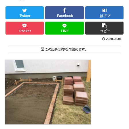
Twitter
Facebook
はてブ
Pocket
LINE
コピー
2020.05.01
この記事は
約0分
で読めます。