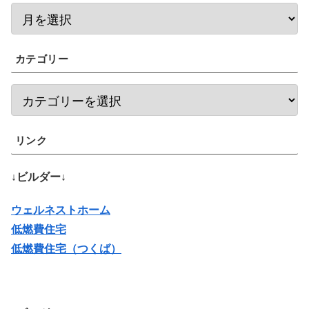
カテゴリー
リンク
↓ビルダー↓
ウェルネストホーム
低燃費住宅
低燃費住宅（つくば）