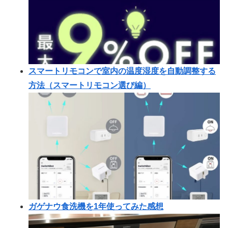
スマートリモコンで室内の温度湿度を自動調整する
方法（スマートリモコン選び編）
ガゲナウ食洗機を1年使ってみた感想