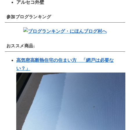
アルセコ外壁
参加ブログランキング
おススメ商品↓
高気密高断熱住宅の住まい方 「網戸は必要な
い？」