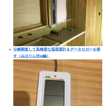
分解調査して高精度な温湿度計＆データロガーを探
す（みはりん坊w編）