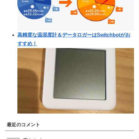
高精度な温湿度計＆データロガーはSwitchbotがお
すすめ！
最近のコメント