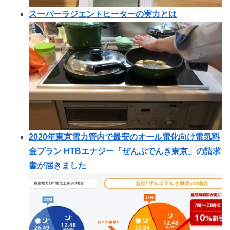
スーパーラジエントヒーターの実力とは
2020年東京電力管内で最安のオール電化向け電気料
金プラン HTBエナジー「ぜんぶでんき東京」の請求
書が届きました