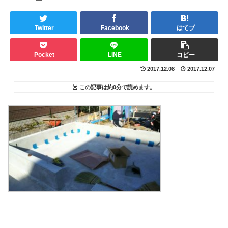
Twitter
Facebook
はてブ
Pocket
LINE
コピー
2017.12.08
2017.12.07
この記事は
約0分
で読めます。