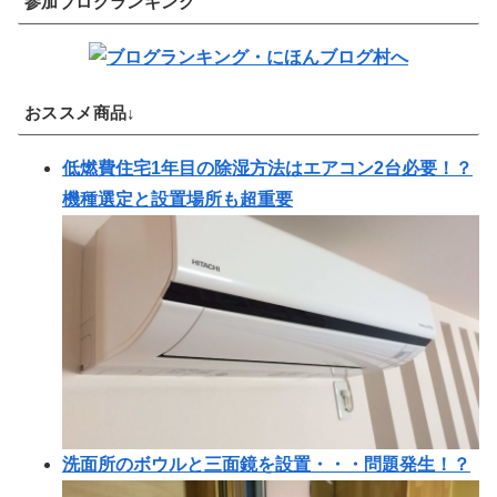
参加ブログランキング
おススメ商品↓
低燃費住宅1年目の除湿方法はエアコン2台必要！？
機種選定と設置場所も超重要
洗面所のボウルと三面鏡を設置・・・問題発生！？