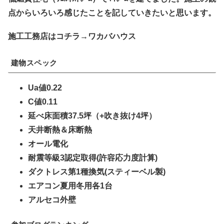
点からいろいろ感じたことを記していきたいと思います。
施工工務店はコチラ→ワカバハウス
建物スペック
Ua値0.22
C値0.11
延べ床面積37.5坪（+吹き抜け4坪）
天井断熱＆床断熱
オール電化
耐震等級3認定取得(許容応力度計算)
ダクトレス第1種換気(スティーベル製)
エアコン夏用冬用各1台
アルセコ外壁