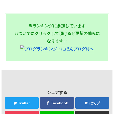
※ランキングに参加しています
↓↓ついでにクリックして頂けると更新の励みに
なります↓↓
シェアする
Twitter
Facebook
はてブ