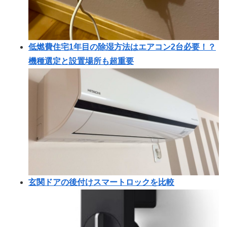
低燃費住宅1年目の除湿方法はエアコン2台必要！？
機種選定と設置場所も超重要
玄関ドアの後付けスマートロックを比較