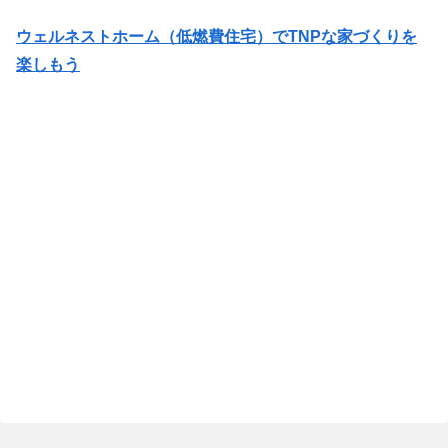
ウェルネストホーム（低燃費住宅）でTNPな家づくりを
楽しもう