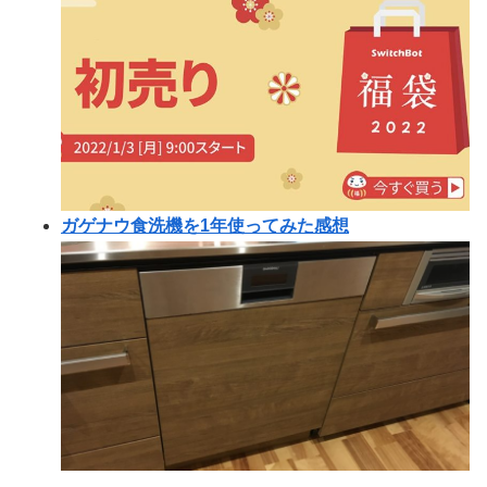
ガゲナウ食洗機を1年使ってみた感想