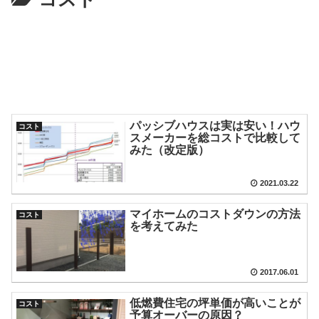
パッシブハウスは実は安い！ハウ
コスト
スメーカーを総コストで比較して
みた（改定版）
2021.03.22
マイホームのコストダウンの方法
コスト
を考えてみた
2017.06.01
低燃費住宅の坪単価が高いことが
コスト
予算オーバーの原因？