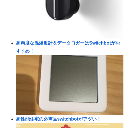
高精度な温湿度計＆データロガーはSwitchbotがお
すすめ！
高性能住宅の必需品switchbotがアツい！