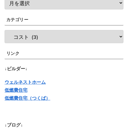
カテゴリー
リンク
↓ビルダー↓
ウェルネストホーム
低燃費住宅
低燃費住宅（つくば）
↓ブログ↓