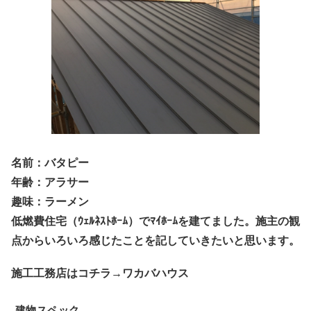
名前：バタピー
年齢：アラサー
趣味：ラーメン
低燃費住宅（ｳｪﾙﾈｽﾄﾎｰﾑ）でﾏｲﾎｰﾑを建てました。施主の観
点からいろいろ感じたことを記していきたいと思います。
施工工務店はコチラ→ワカバハウス
建物スペック