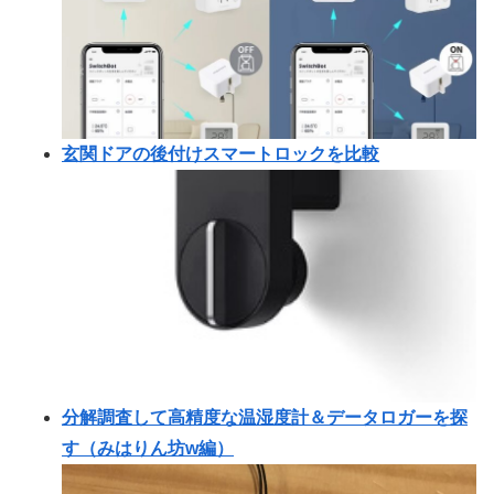
玄関ドアの後付けスマートロックを比較
分解調査して高精度な温湿度計＆データロガーを探
す（みはりん坊w編）