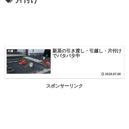
新居の引き渡し・引越し・片付け
外構
でバタバタ中
2018.07.09
スポンサーリンク