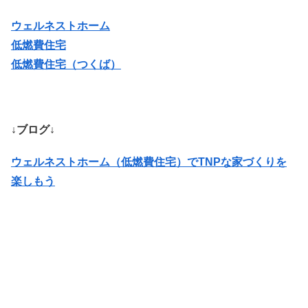
ウェルネストホーム
低燃費住宅
低燃費住宅（つくば）
↓ブログ↓
ウェルネストホーム（低燃費住宅）でTNPな家づくりを
楽しもう