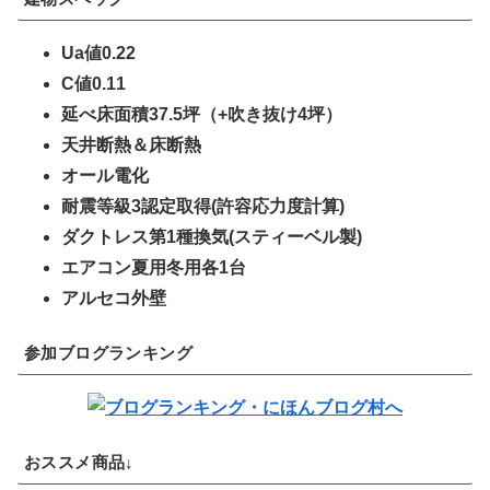
Ua値0.22
C値0.11
延べ床面積37.5坪（+吹き抜け4坪）
天井断熱＆床断熱
オール電化
耐震等級3認定取得(許容応力度計算)
ダクトレス第1種換気(スティーベル製)
エアコン夏用冬用各1台
アルセコ外壁
参加ブログランキング
おススメ商品↓