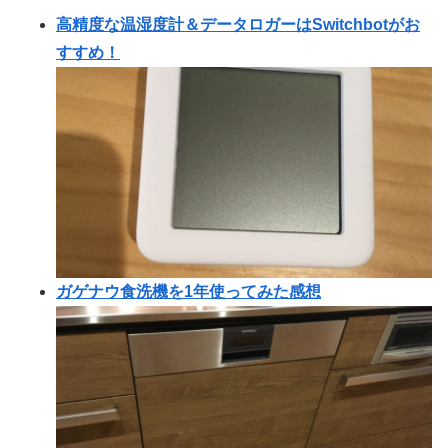
高精度な温湿度計＆データロガーはSwitchbotがお
すすめ！
ガゲナウ食洗機を1年使ってみた感想