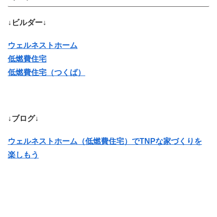
↓ビルダー↓
ウェルネストホーム
低燃費住宅
低燃費住宅（つくば）
↓ブログ↓
ウェルネストホーム（低燃費住宅）でTNPな家づくりを
楽しもう