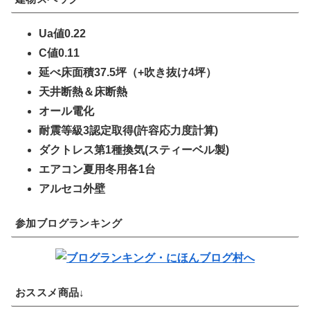
Ua値0.22
C値0.11
延べ床面積37.5坪（+吹き抜け4坪）
天井断熱＆床断熱
オール電化
耐震等級3認定取得(許容応力度計算)
ダクトレス第1種換気(スティーベル製)
エアコン夏用冬用各1台
アルセコ外壁
参加ブログランキング
おススメ商品↓