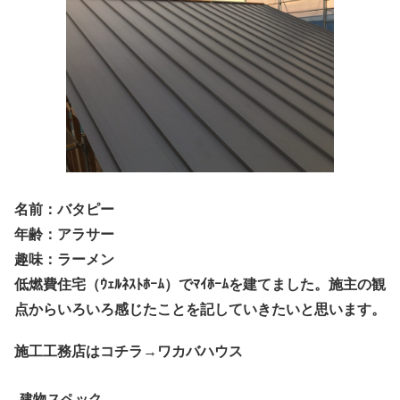
名前：バタピー
年齢：アラサー
趣味：ラーメン
低燃費住宅（ｳｪﾙﾈｽﾄﾎｰﾑ）でﾏｲﾎｰﾑを建てました。施主の観
点からいろいろ感じたことを記していきたいと思います。
施工工務店はコチラ→ワカバハウス
建物スペック