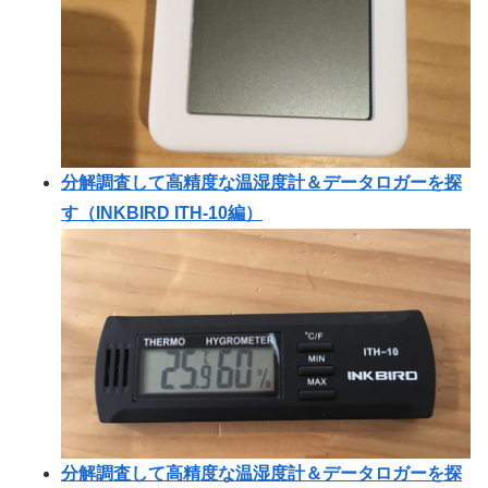
分解調査して高精度な温湿度計＆データロガーを探
す（INKBIRD ITH-10編）
分解調査して高精度な温湿度計＆データロガーを探