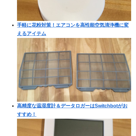
手軽に花粉対策！エアコンを高性能空気清浄機に変
えるアイテム
高精度な温湿度計＆データロガーはSwitchbotがお
すすめ！