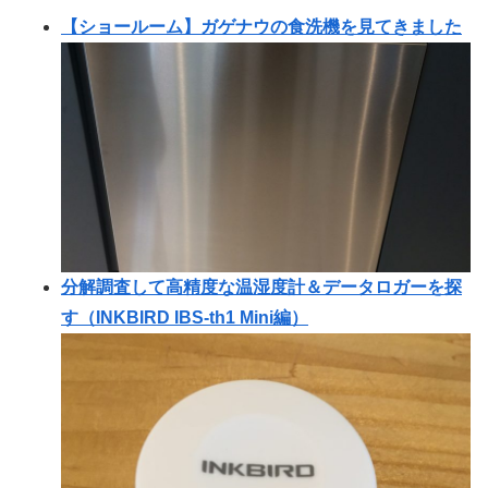
【ショールーム】ガゲナウの食洗機を見てきました
分解調査して高精度な温湿度計＆データロガーを探
す（INKBIRD IBS-th1 Mini編）