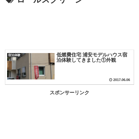
低燃費住宅 浦安モデルハウス宿
宿泊体験
泊体験してきました①外観
2017.06.06
スポンサーリンク