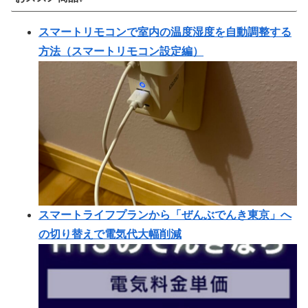
スマートリモコンで室内の温度湿度を自動調整する
方法（スマートリモコン設定編）
スマートライフプランから「ぜんぶでんき東京」へ
の切り替えで電気代大幅削減