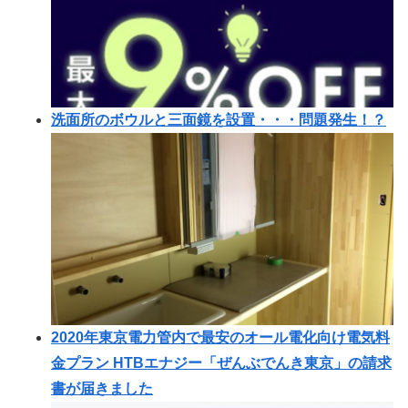
洗面所のボウルと三面鏡を設置・・・問題発生！？
2020年東京電力管内で最安のオール電化向け電気料
金プラン HTBエナジー「ぜんぶでんき東京」の請求
書が届きました