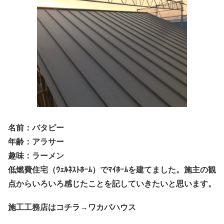
名前：バタピー
年齢：アラサー
趣味：ラーメン
低燃費住宅（ｳｪﾙﾈｽﾄﾎｰﾑ）でﾏｲﾎｰﾑを建てました。施主の観
点からいろいろ感じたことを記していきたいと思います。
施工工務店はコチラ→ワカバハウス