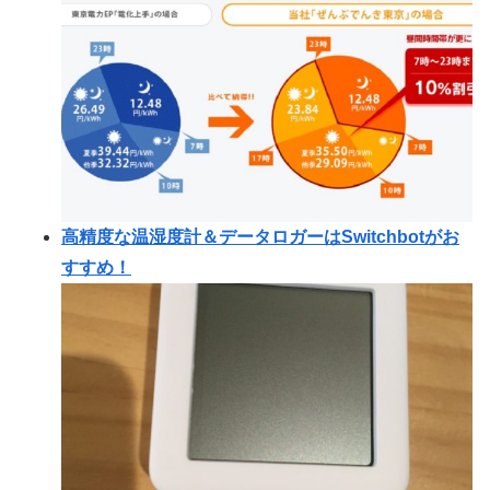
高精度な温湿度計＆データロガーはSwitchbotがお
すすめ！