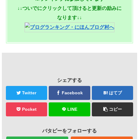
↓↓ついでにクリックして頂けると更新の励みに
なります↓↓
シェアする
Twitter
Facebook
はてブ
Pocket
LINE
コピー
バタピーをフォローする