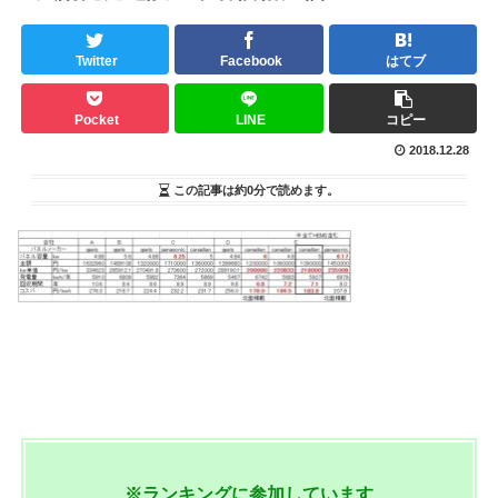
Twitter
Facebook
はてブ
Pocket
LINE
コピー
2018.12.28
この記事は
約0分
で読めます。
※ランキングに参加しています