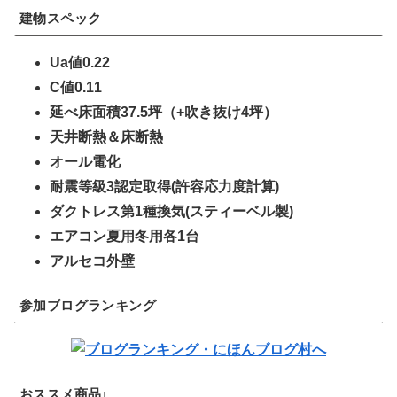
建物スペック
Ua値0.22
C値0.11
延べ床面積37.5坪（+吹き抜け4坪）
天井断熱＆床断熱
オール電化
耐震等級3認定取得(許容応力度計算)
ダクトレス第1種換気(スティーベル製)
エアコン夏用冬用各1台
アルセコ外壁
参加ブログランキング
おススメ商品↓