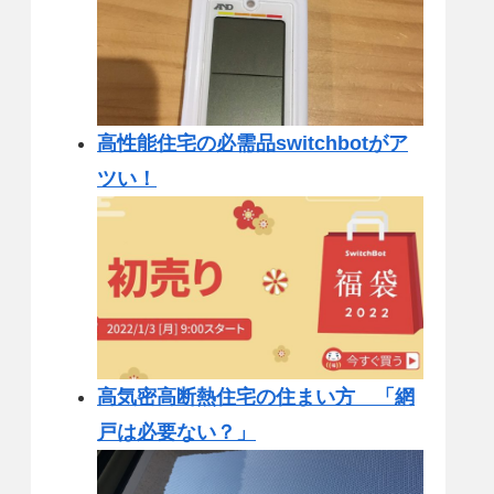
高性能住宅の必需品switchbotがア
ツい！
高気密高断熱住宅の住まい方 「網
戸は必要ない？」