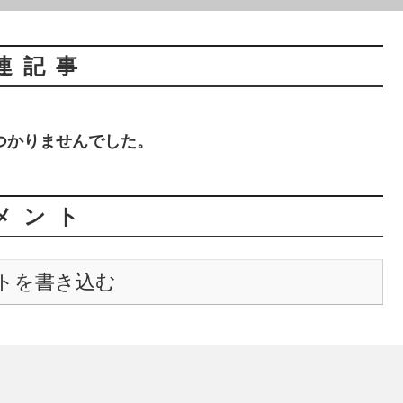
連記事
つかりませんでした。
メント
トを書き込む