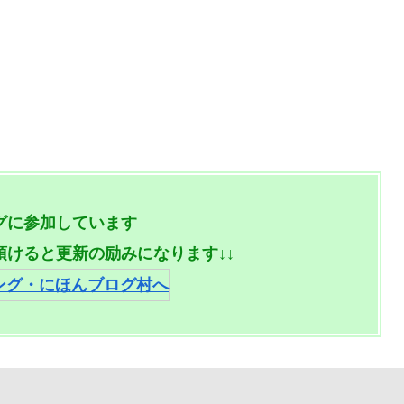
グに参加しています
頂けると更新の励みになります↓↓