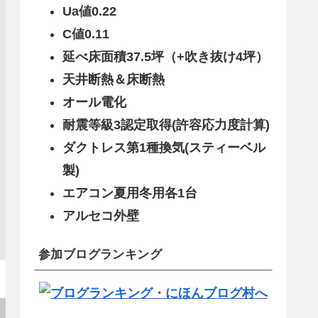
Ua値0.22
C値0.11
延べ床面積37.5坪（+吹き抜け4坪）
天井断熱＆床断熱
オール電化
耐震等級3認定取得(許容応力度計算)
ダクトレス第1種換気(スティーベル
製)
エアコン夏用冬用各1台
アルセコ外壁
参加ブログランキング