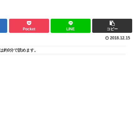
Pocket
LINE
コピー
2018.12.15
は
約0分
で読めます。