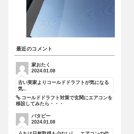
最近のコメント
家おたく
2024.01.08
古い実家よりコールドドラフトが気になる
気...
コールドドラフト対策で玄関にエアコンを
移設してみたら・・・
バタピー
2024.01.08
うちは日射取得も少ないし、エアコンの位