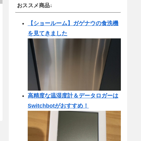
おススメ商品↓
【ショールーム】ガゲナウの食洗機
を見てきました
高精度な温湿度計＆データロガーは
Switchbotがおすすめ！