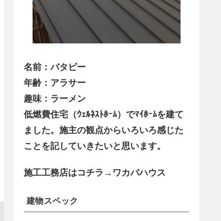
名前：バタピー
年齢：アラサー
趣味：ラーメン
低燃費住宅（ｳｪﾙﾈｽﾄﾎｰﾑ）でﾏｲﾎｰﾑを建て
ました。施主の観点からいろいろ感じた
ことを記していきたいと思います。
施工工務店はコチラ→ワカバハウス
建物スペック