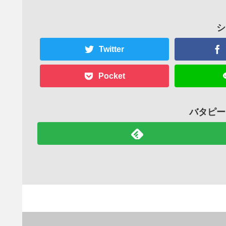
シ
Twitter
Pocket
バタピー