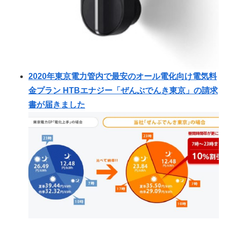
2020年東京電力管内で最安のオール電化向け電気料
金プラン HTBエナジー「ぜんぶでんき東京」の請求
書が届きました