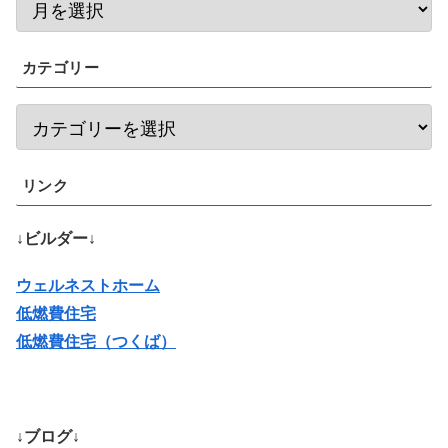
カテゴリー
リンク
↓ビルダー↓
ウェルネストホーム
低燃費住宅
低燃費住宅（つくば）
↓ブログ↓