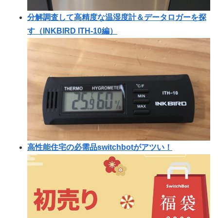
分解調査して高精度な温湿度計＆データロガーを探
す（INKBIRD ITH-10編）
高性能住宅の必需品switchbotがアツい！