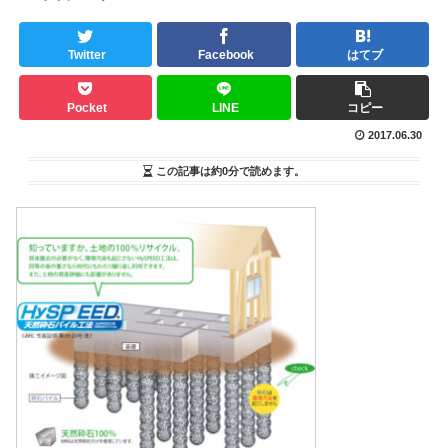
Twitter
Facebook
はてブ
Pocket
LINE
コピー
2017.06.30
この記事は
約0分
で読めます。