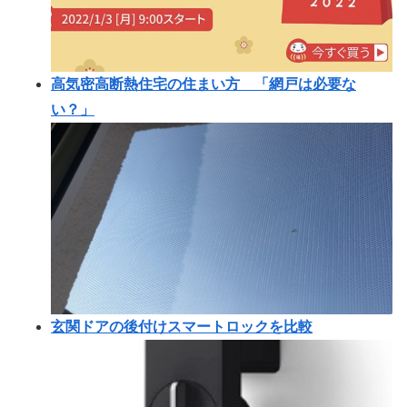
高気密高断熱住宅の住まい方 「網戸は必要な
い？」
玄関ドアの後付けスマートロックを比較