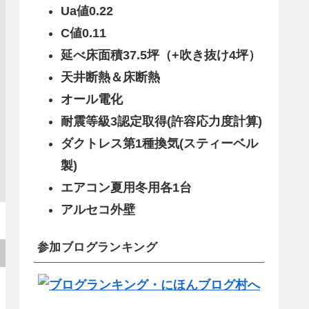
Ua値0.22
C値0.11
延べ床面積37.5坪（+吹き抜け4坪）
天井断熱＆床断熱
オール電化
耐震等級3認定取得(許容応力度計算)
ダクトレス第1種換気(スティーベル
製)
エアコン夏用冬用各1台
アルセコ外壁
参加ブログランキング