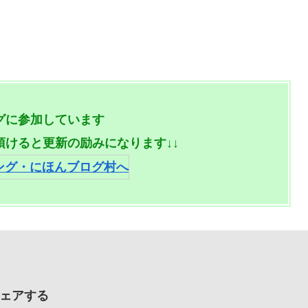
グに参加しています
頂けると更新の励みになります↓↓
ェアする