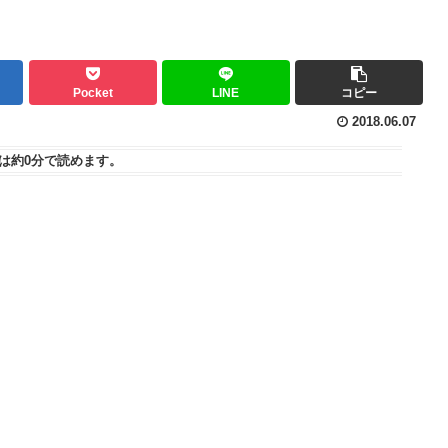
Pocket
LINE
コピー
2018.06.07
は
約0分
で読めます。