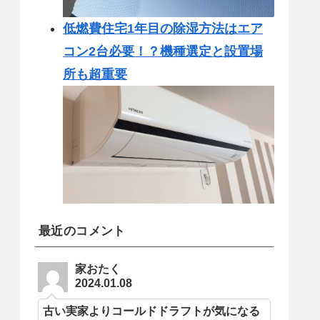
低燃費住宅1年目の除湿方法はエア
コン2台必要！？機種選定と設置場
所も超重要
最近のコメント
家おたく
2024.01.08
古い実家よりコールドドラフトが気になる