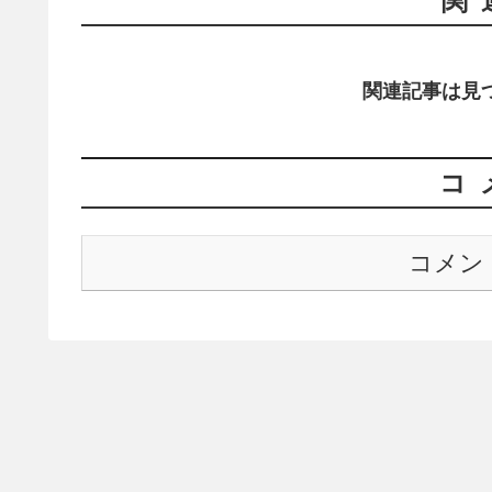
関
関連記事は見
コ
コメン