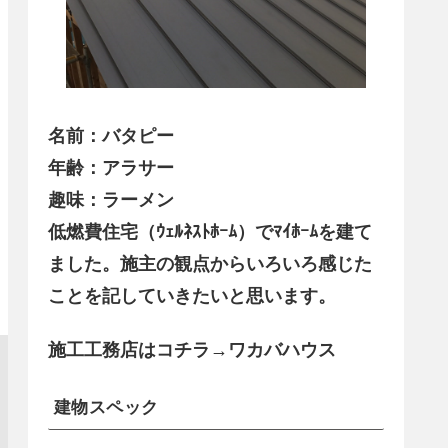
名前：バタピー
年齢：アラサー
趣味：ラーメン
低燃費住宅（ｳｪﾙﾈｽﾄﾎｰﾑ）でﾏｲﾎｰﾑを建て
ました。施主の観点からいろいろ感じた
ことを記していきたいと思います。
施工工務店はコチラ→ワカバハウス
建物スペック