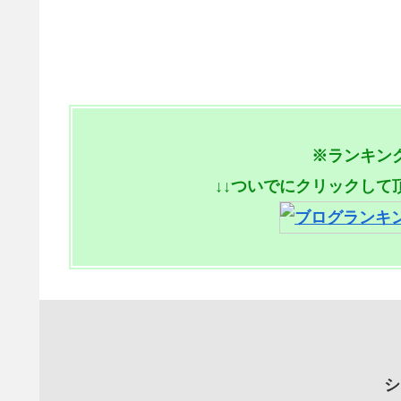
※ランキン
↓↓ついでにクリックして
シ