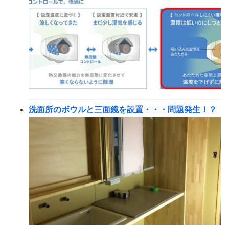
洗面所のボウルと三面鏡を設置・・・問題発生！？