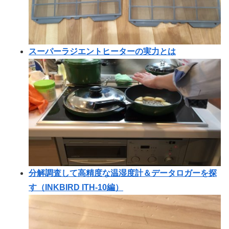
スーパーラジエントヒーターの実力とは
分解調査して高精度な温湿度計＆データロガーを探
す（INKBIRD ITH-10編）