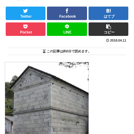
Twitter
Facebook
はてブ
Pocket
LINE
コピー
2018.04.11
この記事は
約0分
で読めます。