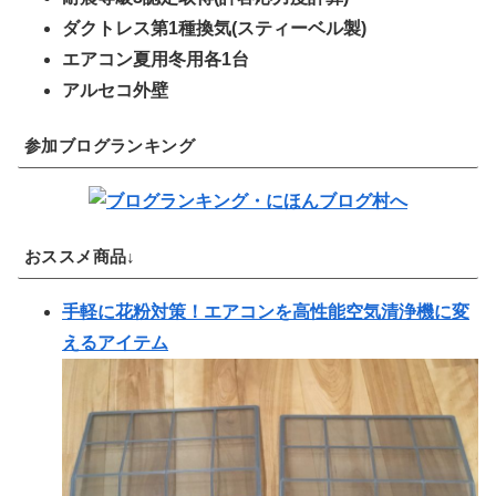
ダクトレス第1種換気(スティーベル製)
エアコン夏用冬用各1台
アルセコ外壁
参加ブログランキング
おススメ商品↓
手軽に花粉対策！エアコンを高性能空気清浄機に変
えるアイテム