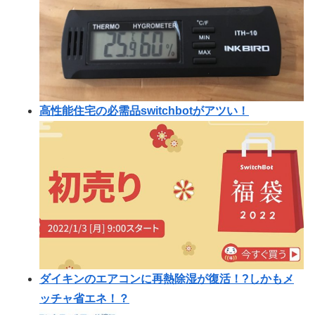
高性能住宅の必需品switchbotがアツい！
ダイキンのエアコンに再熱除湿が復活！?しかもメ
ッチャ省エネ！？