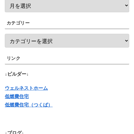
カテゴリー
リンク
↓ビルダー↓
ウェルネストホーム
低燃費住宅
低燃費住宅（つくば）
↓ブログ↓