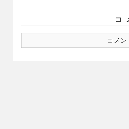
コ
コメン