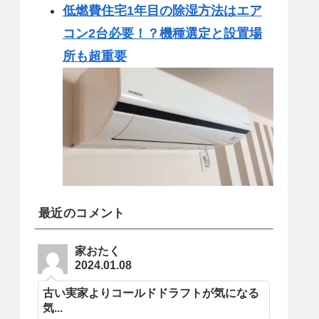
低燃費住宅1年目の除湿方法はエア
コン2台必要！？機種選定と設置場
所も超重要
最近のコメント
家おたく
2024.01.08
古い実家よりコールドドラフトが気になる
気...