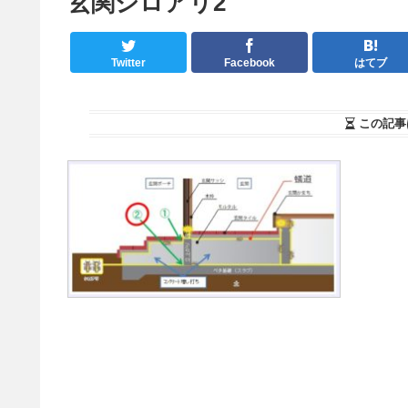
玄関シロアリ2
Twitter
Facebook
はてブ
この記事