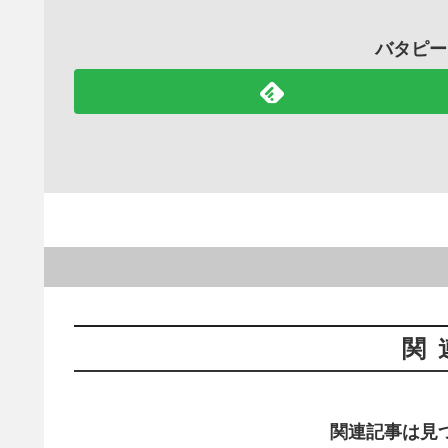
バタピー
関
関連記事は見