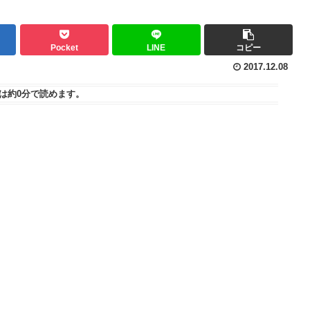
Pocket
LINE
コピー
2017.12.08
は
約0分
で読めます。