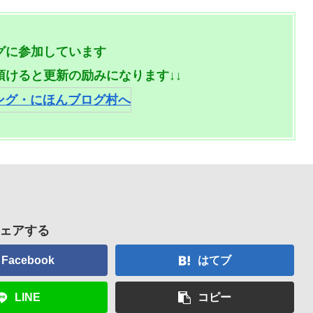
グに参加しています
頂けると更新の励みになります↓↓
ェアする
Facebook
はてブ
LINE
コピー