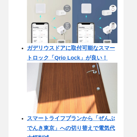
ガデリウスドアに取付可能なスマー
トロック「Qrio Lock」が良い！
スマートライフプランから「ぜんぶ
でんき東京」への切り替えで電気代