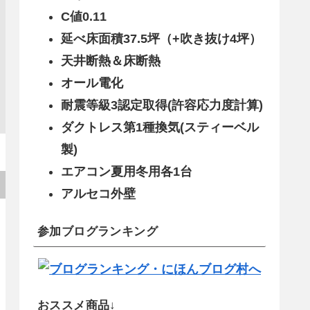
C値0.11
延べ床面積37.5坪（+吹き抜け4坪）
天井断熱＆床断熱
オール電化
耐震等級3認定取得(許容応力度計算)
ダクトレス第1種換気(スティーベル
製)
エアコン夏用冬用各1台
アルセコ外壁
参加ブログランキング
おススメ商品↓