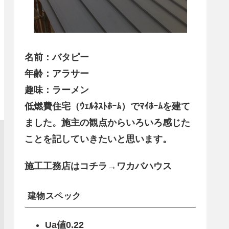
名前：バタピー
年齢：アラサー
趣味：ラーメン
低燃費住宅（ｳｪﾙﾈｽﾄﾎｰﾑ）でﾏｲﾎｰﾑを建て
ました。施主の観点からいろいろ感じた
ことを記していきたいと思います。
施工工務店はコチラ→ワカバハウス
建物スペック
Ua値0.22