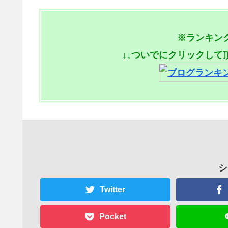
※ランキン
↓↓ついでにクリックして
シ
Twitter
Pocket