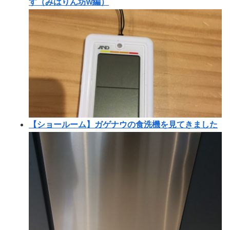
す（みはりん坊w編）
【ショールーム】ガゲナウの食洗機を見てきました