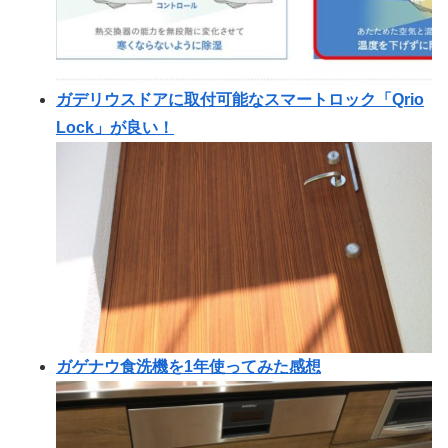
ガデリウスドアに取付可能なスマートロック「Qrio
Lock」が良い！
ガゲナウ食洗機を1年使ってみた感想