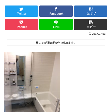
Twitter
Facebook
はてブ
Pocket
LINE
コピー
2017.07.03
この記事は
約0分
で読めます。