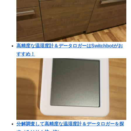
高精度な温湿度計＆データロガーはSwitchbotがお
すすめ！
分解調査して高精度な温湿度計＆データロガーを探