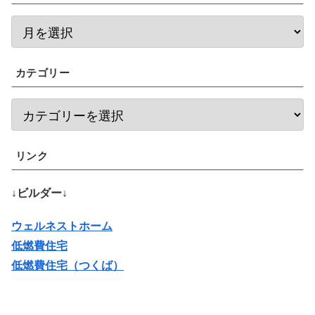
カテゴリー
リンク
↓ビルダー↓
ウェルネストホーム
低燃費住宅
低燃費住宅（つくば）