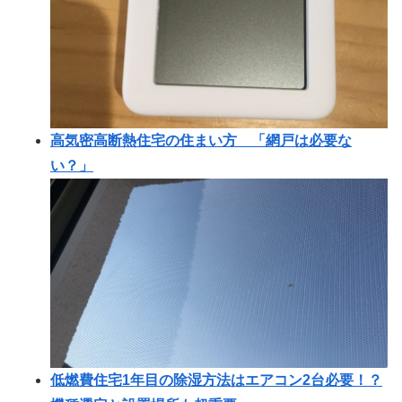
高気密高断熱住宅の住まい方 「網戸は必要な
い？」
低燃費住宅1年目の除湿方法はエアコン2台必要！？