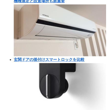
機種選定と設置場所も超重要
玄関ドアの後付けスマートロックを比較