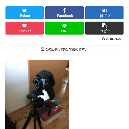
Twitter
Facebook
はてブ
Pocket
LINE
コピー
2018.01.22
この記事は
約0分
で読めます。