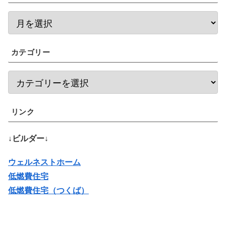
カテゴリー
リンク
↓ビルダー↓
ウェルネストホーム
低燃費住宅
低燃費住宅（つくば）