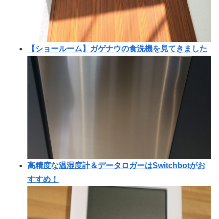
【ショールーム】ガゲナウの食洗機を見てきました
高精度な温湿度計＆データロガーはSwitchbotがお
すすめ！