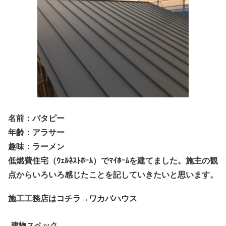
名前：バタピー
年齢：アラサー
趣味：ラーメン
低燃費住宅（ｳｪﾙﾈｽﾄﾎｰﾑ）でﾏｲﾎｰﾑを建てました。施主の観
点からいろいろ感じたことを記していきたいと思います。
施工工務店はコチラ→ワカバハウス
建物スペック