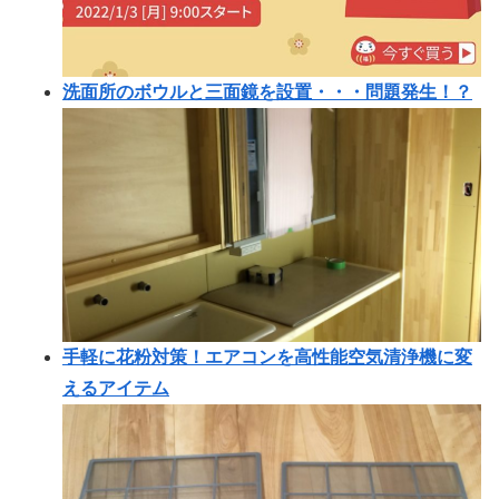
洗面所のボウルと三面鏡を設置・・・問題発生！？
手軽に花粉対策！エアコンを高性能空気清浄機に変
えるアイテム