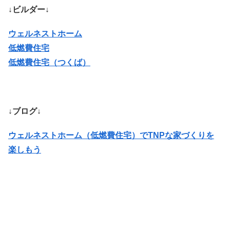
↓ビルダー↓
ウェルネストホーム
低燃費住宅
低燃費住宅（つくば）
↓ブログ↓
ウェルネストホーム（低燃費住宅）でTNPな家づくりを
楽しもう