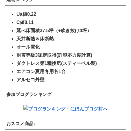
Ua値0.22
C値0.11
延べ床面積37.5坪（+吹き抜け4坪）
天井断熱＆床断熱
オール電化
耐震等級3認定取得(許容応力度計算)
ダクトレス第1種換気(スティーベル製)
エアコン夏用冬用各1台
アルセコ外壁
参加ブログランキング
おススメ商品↓