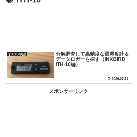
分解調査して高精度な温湿度計＆
オススメ商品
データロガーを探す（INKBIRD
ITH-10編）
2020.07.31
スポンサーリンク