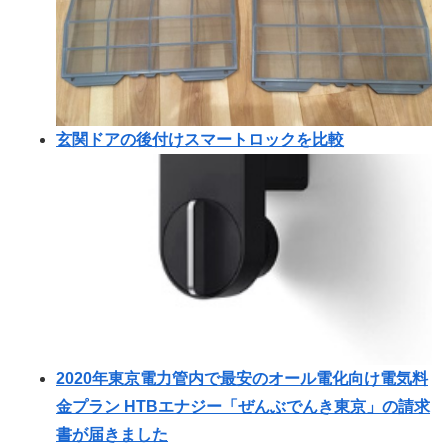
玄関ドアの後付けスマートロックを比較
2020年東京電力管内で最安のオール電化向け電気料
金プラン HTBエナジー「ぜんぶでんき東京」の請求
書が届きました