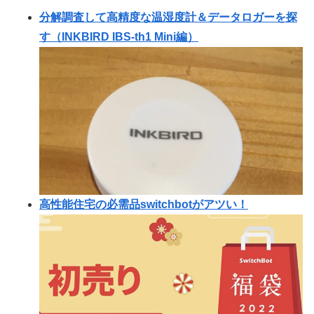
分解調査して高精度な温湿度計＆データロガーを探
す（INKBIRD IBS-th1 Mini編）
高性能住宅の必需品switchbotがアツい！