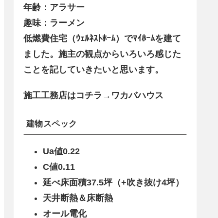
年齢：アラサー
趣味：ラーメン
低燃費住宅（ｳｪﾙﾈｽﾄﾎｰﾑ）でﾏｲﾎｰﾑを建て
ました。施主の観点からいろいろ感じた
ことを記していきたいと思います。
施工工務店はコチラ→ワカバハウス
建物スペック
Ua値0.22
C値0.11
延べ床面積37.5坪（+吹き抜け4坪）
天井断熱＆床断熱
オール電化