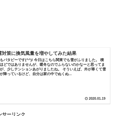
露対策に換気風量を増やしてみた結果
もバタピーです(^^)/ 今日はこちら関東でも雪がふりました。 積
ほどではありませんが、暖冬なのでふらないのかなーと思ってま
が、少しテンションあがりましたね。 そういえば、外が寒くて雪
が降っているけど、自分は家の中でぬくぬ...
2020.01.19
ンサーリンク