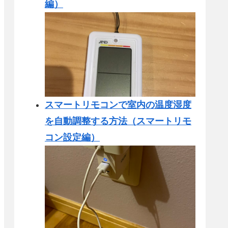
編）
スマートリモコンで室内の温度湿度
を自動調整する方法（スマートリモ
コン設定編）