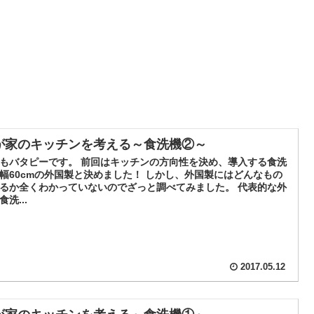
が家のキッチンを考える～食洗機②～
もバタピーです。 前回はキッチンの方向性を決め、導入する食洗
幅60cmの外国製と決めました！ しかし、外国製にはどんなもの
るか全くわかっていないのでざっと調べてみました。 代表的な外
食洗...
2017.05.12