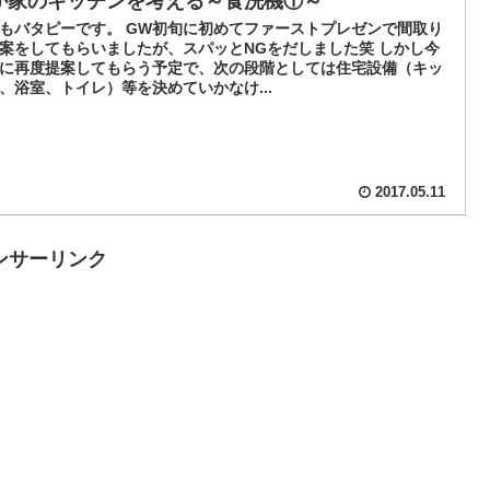
が家のキッチンを考える～食洗機①～
もバタピーです。 GW初旬に初めてファーストプレゼンで間取り
案をしてもらいましたが、スパッとNGをだしました笑 しかし今
に再度提案してもらう予定で、次の段階としては住宅設備（キッ
、浴室、トイレ）等を決めていかなけ...
2017.05.11
ンサーリンク