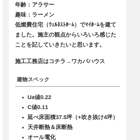
年齢：アラサー
趣味：ラーメン
低燃費住宅（ｳｪﾙﾈｽﾄﾎｰﾑ）でﾏｲﾎｰﾑを建て
ました。施主の観点からいろいろ感じた
ことを記していきたいと思います。
施工工務店はコチラ→ワカバハウス
建物スペック
Ua値0.22
C値0.11
延べ床面積37.5坪（+吹き抜け4坪）
天井断熱＆床断熱
オール電化