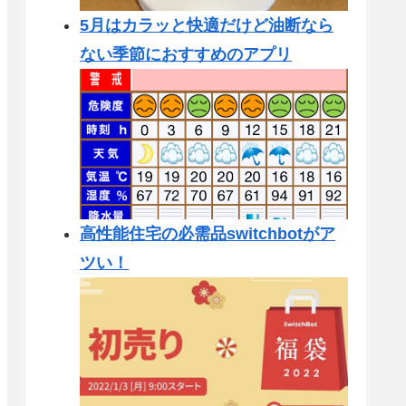
5月はカラッと快適だけど油断なら
ない季節におすすめのアプリ
高性能住宅の必需品switchbotがア
ツい！