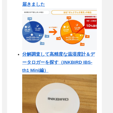
届きました
分解調査して高精度な温湿度計＆デ
ータロガーを探す（INKBIRD IBS-
th1 Mini編）