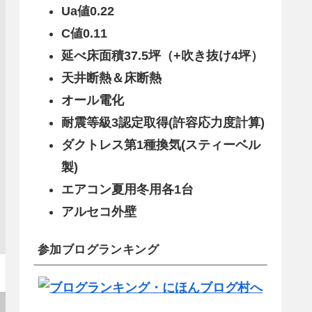
Ua値0.22
C値0.11
延べ床面積37.5坪（+吹き抜け4坪）
天井断熱＆床断熱
オール電化
耐震等級3認定取得(許容応力度計算)
ダクトレス第1種換気(スティーベル
製)
エアコン夏用冬用各1台
アルセコ外壁
参加ブログランキング