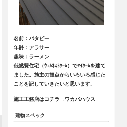
名前：バタピー
年齢：アラサー
趣味：ラーメン
低燃費住宅（ｳｪﾙﾈｽﾄﾎｰﾑ）でﾏｲﾎｰﾑを建て
ました。施主の観点からいろいろ感じた
ことを記していきたいと思います。
施工工務店はコチラ→ワカバハウス
建物スペック