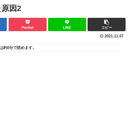
た原因2
Pocket
LINE
コピー
2021.11.07
は
約0分
で読めます。