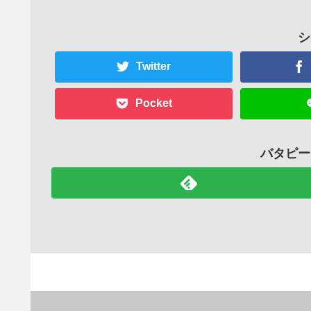
シ
Twitter
Pocket
バタピー