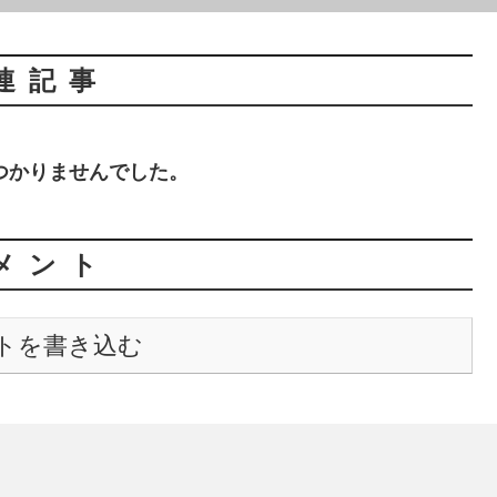
連記事
つかりませんでした。
メント
トを書き込む