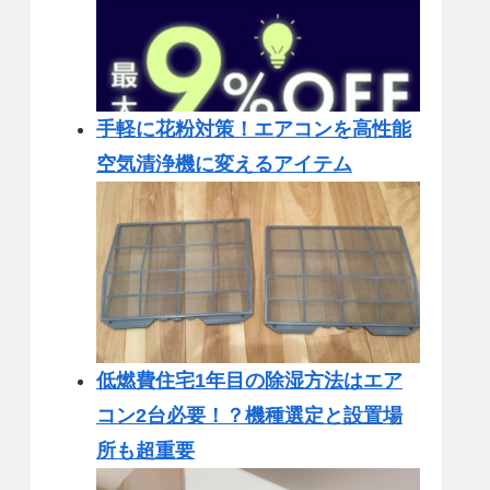
手軽に花粉対策！エアコンを高性能
空気清浄機に変えるアイテム
低燃費住宅1年目の除湿方法はエア
コン2台必要！？機種選定と設置場
所も超重要