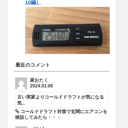
10編）
最近のコメント
家おたく
2024.01.08
古い実家よりコールドドラフトが気になる
気...
コールドドラフト対策で玄関にエアコンを
移設してみたら・・・