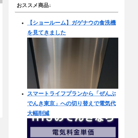
おススメ商品↓
【ショールーム】ガゲナウの食洗機
を見てきました
スマートライフプランから「ぜんぶ
でんき東京」への切り替えで電気代
大幅削減