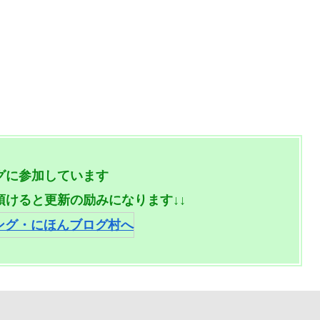
グに参加しています
頂けると更新の励みになります↓↓