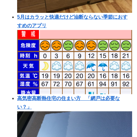
5月はカラッと快適だけど油断ならない季節におす
すめのアプリ
高気密高断熱住宅の住まい方 「網戸は必要な
い？」