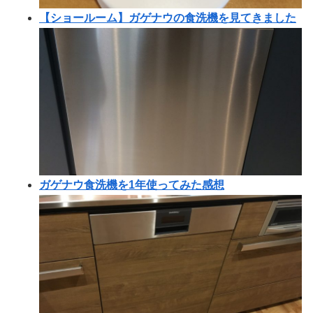
【ショールーム】ガゲナウの食洗機を見てきました
ガゲナウ食洗機を1年使ってみた感想