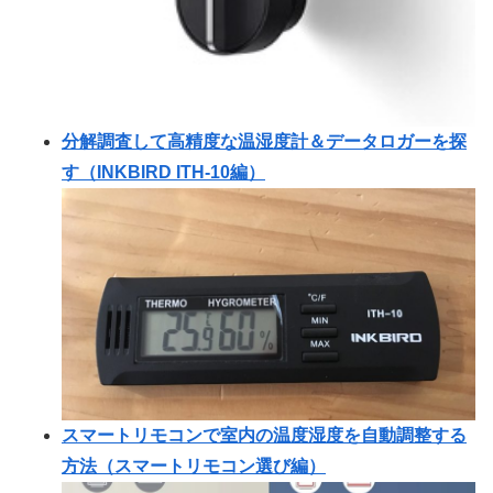
分解調査して高精度な温湿度計＆データロガーを探
す（INKBIRD ITH-10編）
スマートリモコンで室内の温度湿度を自動調整する
方法（スマートリモコン選び編）