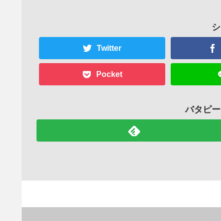
シ
Twitter
Pocket
バタピー