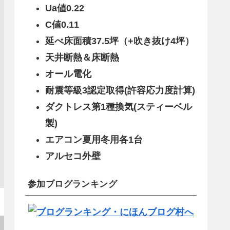
Ua値0.22
C値0.11
延べ床面積37.5坪（+吹き抜け4坪）
天井断熱＆床断熱
オール電化
耐震等級3認定取得(許容応力度計算)
ダクトレス第1種換気(スティーベル
製)
エアコン夏用冬用各1台
アルセコ外壁
参加ブログランキング