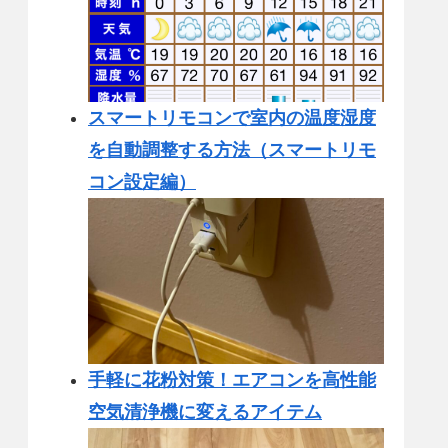
スマートリモコンで室内の温度湿度
を自動調整する方法（スマートリモ
コン設定編）
手軽に花粉対策！エアコンを高性能
空気清浄機に変えるアイテム