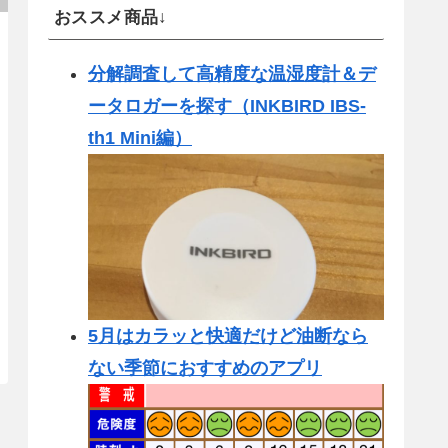
おススメ商品↓
分解調査して高精度な温湿度計＆デ
ータロガーを探す（INKBIRD IBS-
th1 Mini編）
5月はカラッと快適だけど油断なら
ない季節におすすめのアプリ