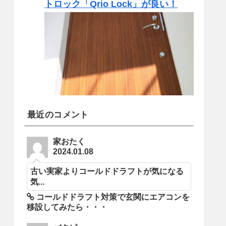
トロック「Qrio Lock」が良い！
最近のコメント
家おたく
2024.01.08
古い実家よりコールドドラフトが気になる
気...
コールドドラフト対策で玄関にエアコンを
移設してみたら・・・