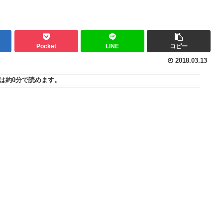
Pocket
LINE
コピー
2018.03.13
は
約0分
で読めます。