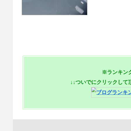
※ランキン
↓↓ついでにクリックして