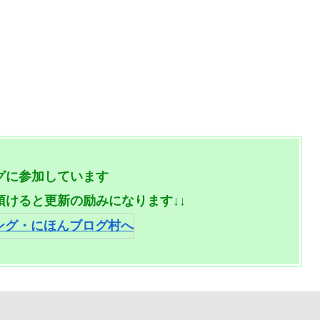
グに参加しています
頂けると更新の励みになります↓↓