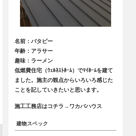
名前：バタピー
年齢：アラサー
趣味：ラーメン
低燃費住宅（ｳｪﾙﾈｽﾄﾎｰﾑ）でﾏｲﾎｰﾑを建て
ました。施主の観点からいろいろ感じた
ことを記していきたいと思います。
施工工務店はコチラ→ワカバハウス
建物スペック