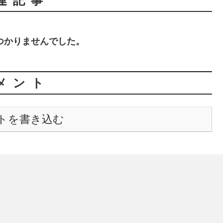
連記事
つかりませんでした。
メント
トを書き込む