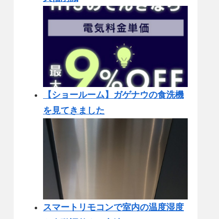
【ショールーム】ガゲナウの食洗機
を見てきました
スマートリモコンで室内の温度湿度