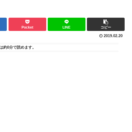
Pocket
LINE
コピー
2019.02.20
は
約0分
で読めます。