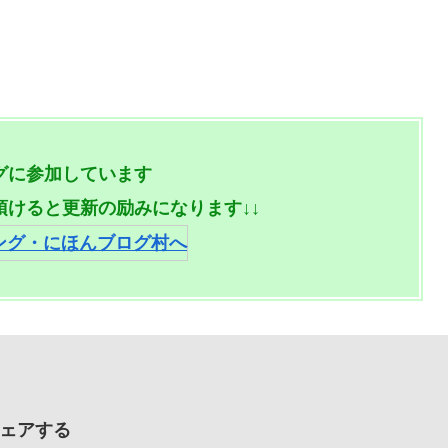
グに参加しています
頂けると更新の励みになります↓↓
ェアする