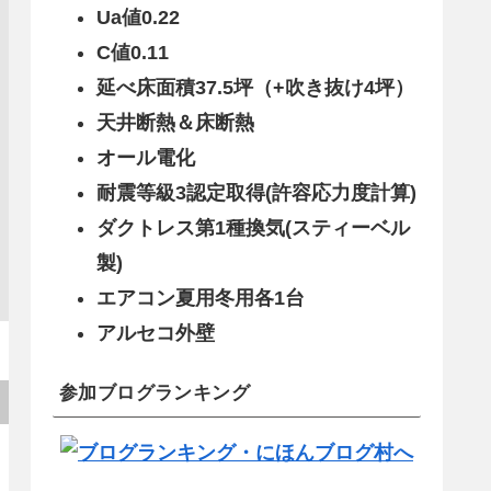
Ua値0.22
C値0.11
延べ床面積37.5坪（+吹き抜け4坪）
天井断熱＆床断熱
オール電化
耐震等級3認定取得(許容応力度計算)
ダクトレス第1種換気(スティーベル
製)
エアコン夏用冬用各1台
アルセコ外壁
参加ブログランキング