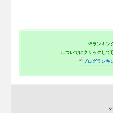
※ランキン
↓↓ついでにクリックして
シ