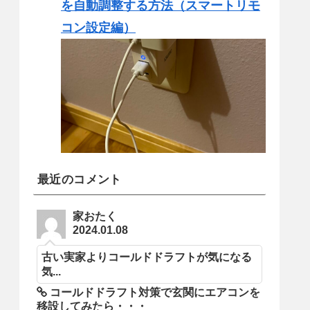
を自動調整する方法（スマートリモ
コン設定編）
最近のコメント
家おたく
2024.01.08
古い実家よりコールドドラフトが気になる
気...
コールドドラフト対策で玄関にエアコンを
移設してみたら・・・