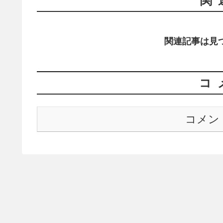
関
関連記事は見
コ
コメン