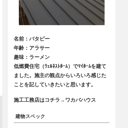
名前：バタピー
年齢：アラサー
趣味：ラーメン
低燃費住宅（ｳｪﾙﾈｽﾄﾎｰﾑ）でﾏｲﾎｰﾑを建て
ました。施主の観点からいろいろ感じた
ことを記していきたいと思います。
施工工務店はコチラ→ワカバハウス
建物スペック