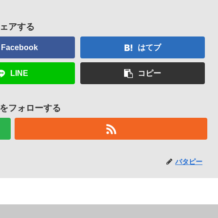
ェアする
Facebook
はてブ
LINE
コピー
をフォローする
バタピー