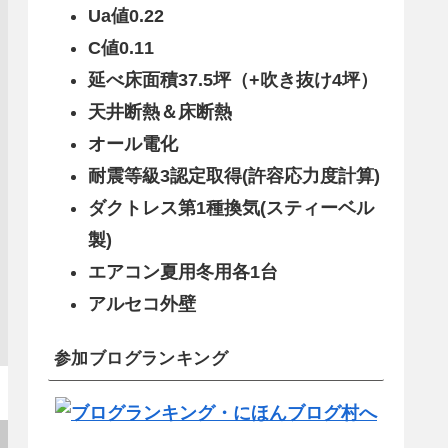
Ua値0.22
C値0.11
延べ床面積37.5坪（+吹き抜け4坪）
天井断熱＆床断熱
オール電化
耐震等級3認定取得(許容応力度計算)
ダクトレス第1種換気(スティーベル
製)
エアコン夏用冬用各1台
アルセコ外壁
参加ブログランキング