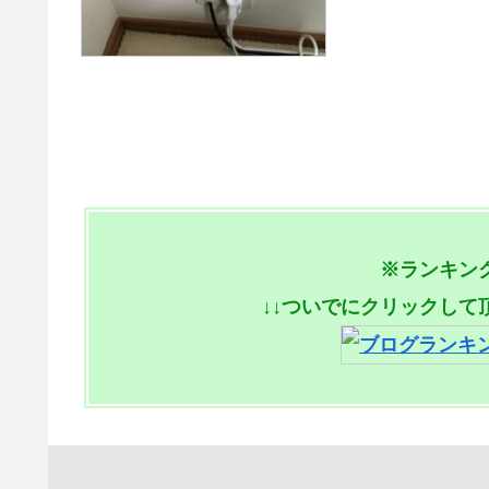
※ランキン
↓↓ついでにクリックして