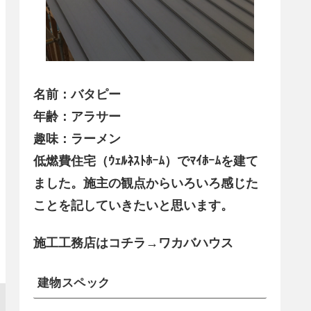
名前：バタピー
年齢：アラサー
趣味：ラーメン
低燃費住宅（ｳｪﾙﾈｽﾄﾎｰﾑ）でﾏｲﾎｰﾑを建て
ました。施主の観点からいろいろ感じた
ことを記していきたいと思います。
施工工務店はコチラ→ワカバハウス
建物スペック