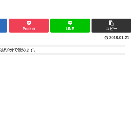
Pocket
LINE
コピー
2018.01.21
は
約0分
で読めます。