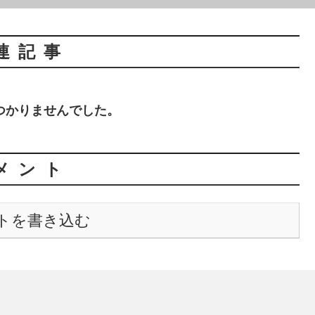
連記事
つかりませんでした。
メント
トを書き込む