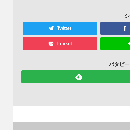
シ
Twitter
Pocket
バタピー