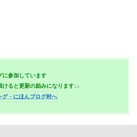
グに参加しています
頂けると更新の励みになります↓↓