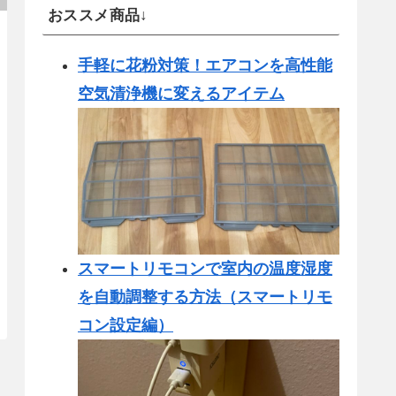
おススメ商品↓
手軽に花粉対策！エアコンを高性能
空気清浄機に変えるアイテム
スマートリモコンで室内の温度湿度
を自動調整する方法（スマートリモ
コン設定編）